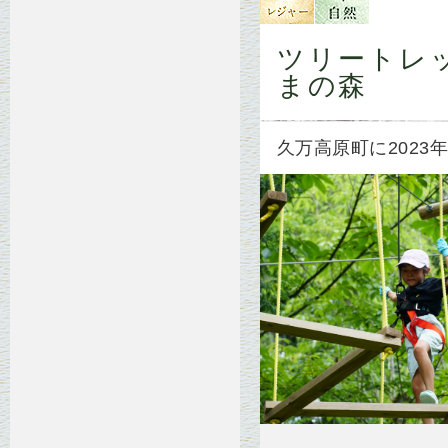
ツリートレ
まの森
久万高原町に2023