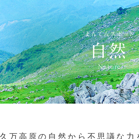
久万高原の自然から不思議な力