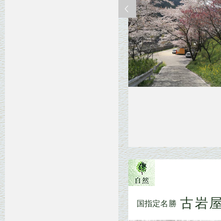
古岩
国指定名勝