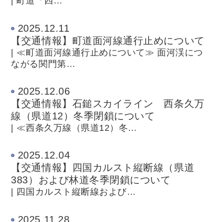
| 町道「四…
2025.12.11
【交通情報】町道面河線通行止めについて
| ≪町道面河線通行止めについて≫ 面河渓につ
ながる関門第…
2025.12.06
【交通情報】石鎚スカイライン 西条久万
線（県道12）冬季閉鎖について
| ≪西条久万線（県道12）冬…
2025.12.04
【交通情報】四国カルスト縦断線（県道
383）および林道冬季閉鎖について
| 四国カルスト縦断線および…
2025.11.28