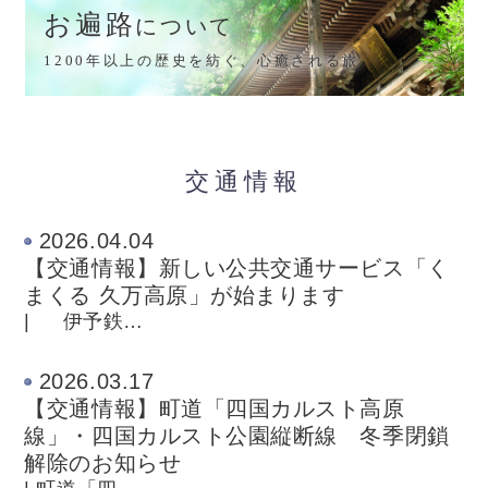
お遍路
について
1200年以上の歴史を紡ぐ、心癒される旅
交通情報
2026.04.04
【交通情報】新しい公共交通サービス「く
まくる 久万高原」が始まります
| 伊予鉄…
2026.03.17
【交通情報】町道「四国カルスト高原
線」・四国カルスト公園縦断線 冬季閉鎖
解除のお知らせ