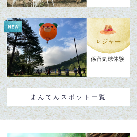
係留気球体験
まんてんスポット一覧