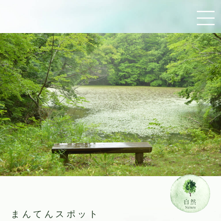
まんてんスポット