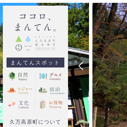
まんてんスポット
久万高原町について