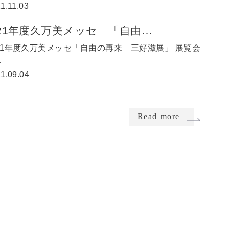
1.11.03
021年度久万美メッセ 「自由…
021年度久万美メッセ「自由の再来 三好滋展」 展覧会
…
1.09.04
Read more