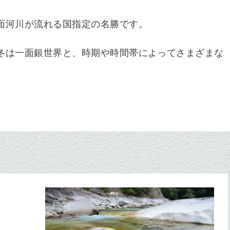
面河川が流れる国指定の名勝です。
冬は一面銀世界と、時期や時間帯によってさまざまな