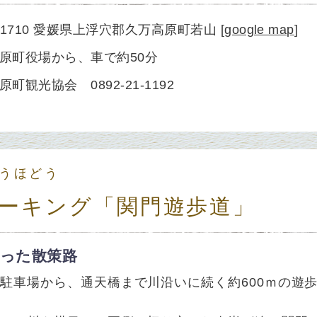
1-1710 愛媛県上浮穴郡久万高原町若山
[
google map
]
原町役場から、車で約50分
町観光協会 0892-21-1192
うほどう
ーキング「関門遊歩道」
った散策路
駐車場から、通天橋まで川沿いに続く約600ｍの遊