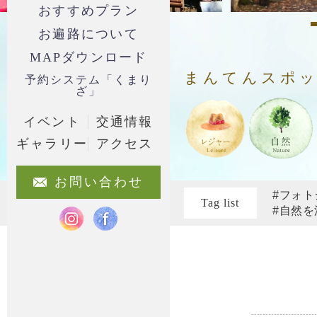
おすすめプラン
お遍路について
MAPダウンロード
まんてんスポ
予約システム「くまり
ざ」
イベント
交通情報
ギャラリー
アクセス
お問い合わせ
#フォ
Tag list
#自然を