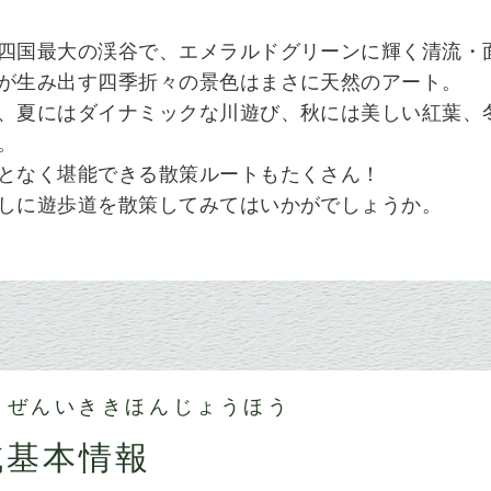
四国最大の渓谷で、エメラルドグリーンに輝く清流・
が生み出す四季折々の景色はまさに天然のアート。
、夏にはダイナミックな川遊び、秋には美しい紅葉、
。
となく堪能できる散策ルートもたくさん！
しに遊歩道を散策してみてはいかがでしょうか。
 ぜんいききほんじょうほう
域基本情報