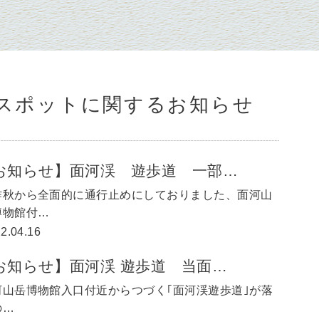
スポットに関するお知らせ
お知らせ】面河渓 遊歩道 一部…
秋から全面的に通行止めにしておりました、面河山
博物館付…
2.04.16
お知らせ】面河渓 遊歩道 当面…
河山岳博物館入口付近からつづく｢面河渓遊歩道｣が落
の…