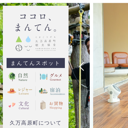
まんてんスポット
久万高原町について