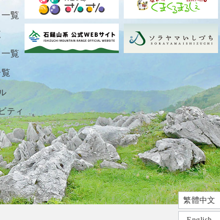
ト一覧
覧
ト一覧
一覧
ル
ビティ
繁體中文
English