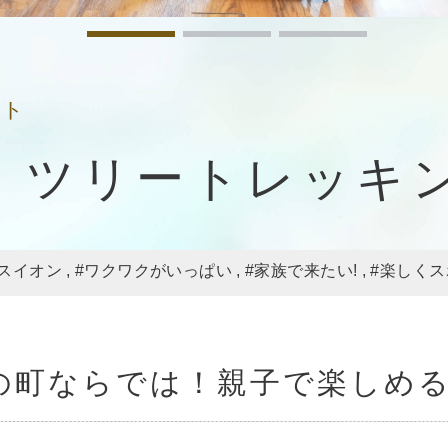
ット
ツリートレッキ
スイオン
#ワクワクがいっぱい
#家族で来たい!
#楽しく
の町ならでは！親子で楽しめ