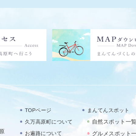
TOPページ
まんてんスポット
自然スポット一
久万高原町について
原
お遍路について
グルメスポット