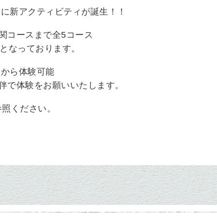
年夏に新アクティビティが誕生！！
関コースまで全5コース
ンとなっております。
歳から体験可能
伴で体験をお願いいたします。
参照ください。