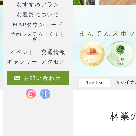
おすすめプラン
お遍路について
MAPダウンロード
まんてんスポ
予約システム「くまり
ざ」
イベント
交通情報
ギャラリー
アクセス
お問い合わせ
#マイナ
Tag list
林業