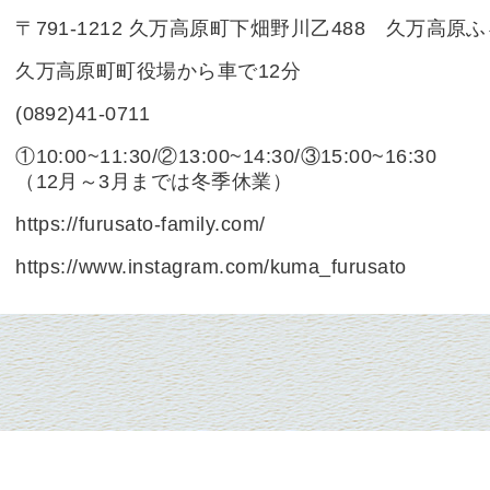
〒791-1212 久万高原町下畑野川乙488 久万高
久万高原町町役場から車で12分
(0892)41-0711
①10:00~11:30/②13:00~14:30/③15:00~16:30
（12月～3月までは冬季休業）
https://furusato-family.com/
https://www.instagram.com/kuma_furusato