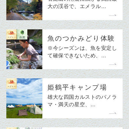
大の渓谷で、エメラル…
魚のつかみどり体験
※今シーズンは、魚を安定し
て確保できないため、…
姫鶴平キャンプ場
雄大な四国カルストのパノラ
マ・満天の星空、…