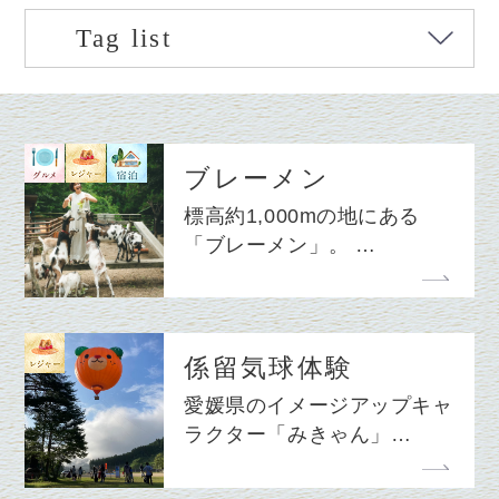
Tag list
ブレーメン
標高約1,000mの地にある
「ブレーメン」。 …
係留気球体験
愛媛県のイメージアップキャ
ラクター「みきゃん」…