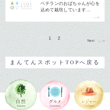
ベテランのおばちゃんが心を
込めて栽培しています…
1
2
Next
まんてんスポットTOPへ戻る