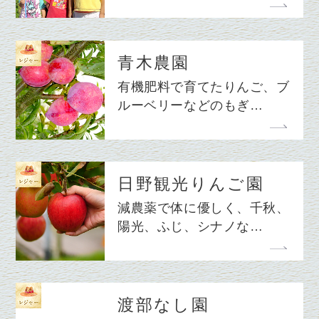
青木農園
有機肥料で育てたりんご、ブ
ルーベリーなどのもぎ…
日野観光りんご園
減農薬で体に優しく、千秋、
陽光、ふじ、シナノな…
渡部なし園