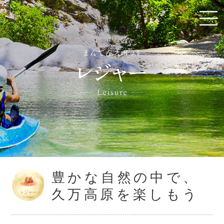
豊かな自然の中で、
久万高原を楽しもう