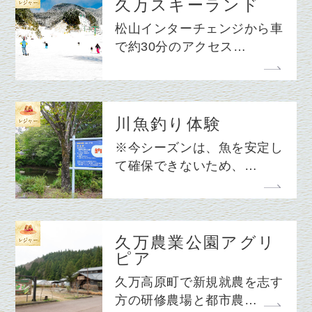
久万スキーランド
松山インターチェンジから車
で約30分のアクセス…
川魚釣り体験
※今シーズンは、魚を安定し
て確保できないため、…
久万農業公園アグリ
ピア
久万高原町で新規就農を志す
方の研修農場と都市農…