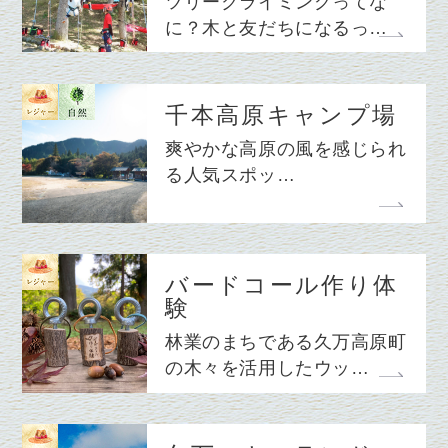
ツリークライミングってな
に？木と友だちになるっ…
千本高原キャンプ場
爽やかな高原の風を感じられ
る人気スポッ…
バードコール作り体
験
林業のまちである久万高原町
の木々を活用したウッ…