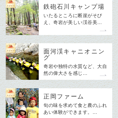
鉄砲石川キャンプ場
いたるところに断崖がそび
え、奇岩が美しい渓谷美…
面河渓キャニオニン
グ
奇岩や独特の水質など、大自
然の偉大さを感じ…
正岡ファーム
旬の味を求めて食と農のふれ
あい体験ができます。…