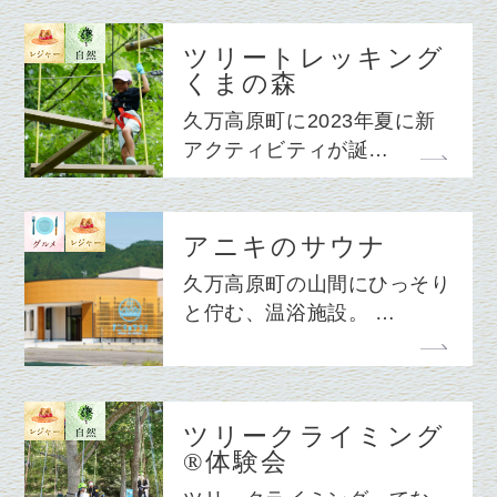
ツリートレッキング
くまの森
久万高原町に2023年夏に新
アクティビティが誕…
アニキのサウナ
久万高原町の山間にひっそり
と佇む、温浴施設。 …
ツリークライミング
®体験会