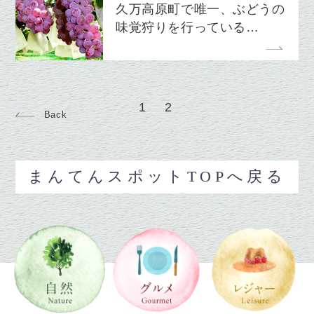
久万高原町で唯一、ぶどうの
味覚狩りを行っている…
1
2
Back
まんてんスポットTOPへ戻る