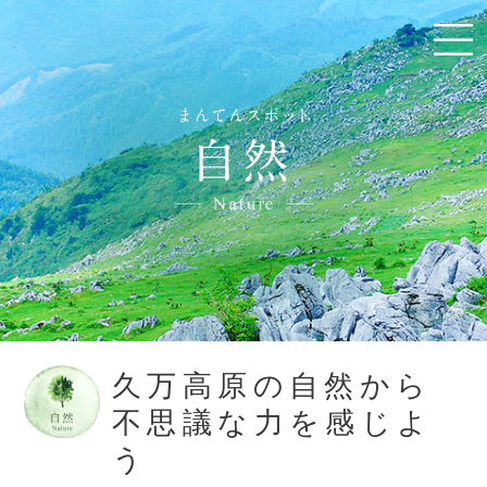
久万高原の自然から
不思議な力を感じよ
う