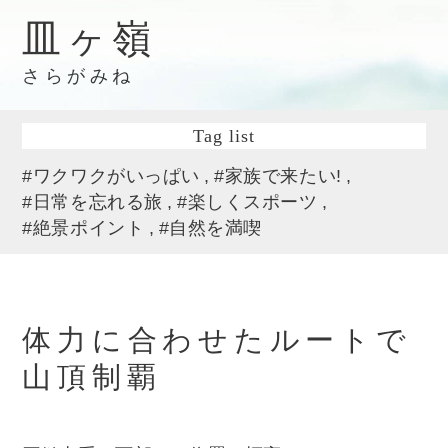
皿ヶ嶺
さらがみね
Tag list
#ワクワクがいっぱい
#家族で来たい!
#日常を忘れる旅
#楽しくスポーツ
#絶景ポイント
#自然を満喫
体力に合わせたルートで
山頂制覇