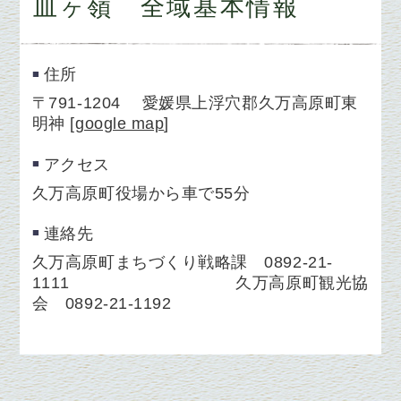
皿ヶ嶺 全域基本情報
住所
〒791-1204 愛媛県上浮穴郡久万高原町東
明神
[
google map
]
アクセス
久万高原町役場から車で55分
連絡先
久万高原町まちづくり戦略課 0892-21-
1111 久万高原町観光協
会 0892-21-1192