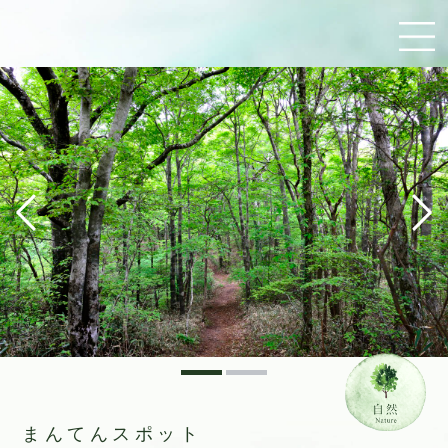
まんてんスポット