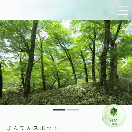
まんてんスポット