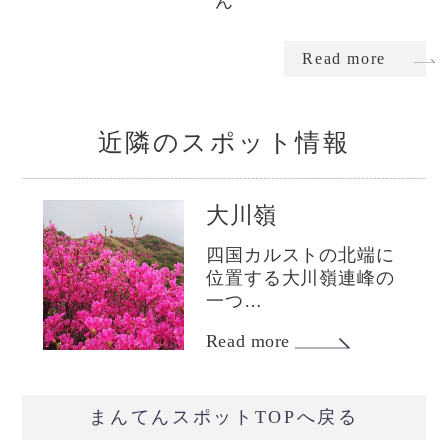
ん
Read more
近隣のスポット情報
大川嶺
四国カルストの北端に
位置する大川嶺連峰の
一つ…
Read more
まんてんスポットTOPへ戻る