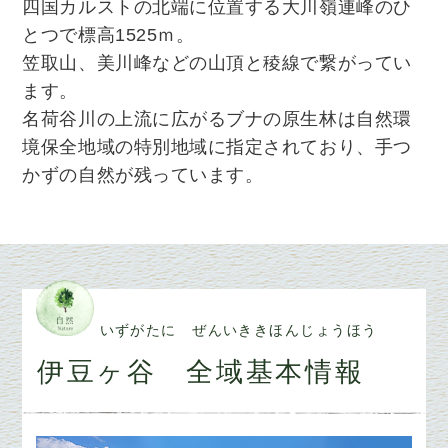
四国カルストの北端に位置する大川嶺連峰のひ
とつで標高1525ｍ。
笠取山、美川峰などの山頂と稜線で繋がってい
ます。
名荷谷川の上流に広がるブナの原生林は自然環
境保全地域の特別地域に指定されており、手つ
かずの自然が残っています。
いずがたに ぜんいききほんじょうほう
伊豆ヶ谷 全域基本情報