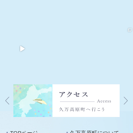
TOPページ
久万高原町について