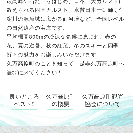
最高峰の石鎚山をはじめ、日本三大カルストに
数えられる四国カルスト、
水質日本一に輝く仁
淀川の源流域に広がる面河渓など、全国レベル
の自然遺産の宝庫です。
平均標高800mの冷涼な気候に恵まれ、春の
花、夏の避暑、秋の紅葉、冬のスキーと四季
折々の魅力をお楽しみいただけます。
久万高原町のことを知って、是非久万高原町へ
遊びに来てください！
良いところ
久万高原町
久万高原町観光
ベスト5
の概要
協会について