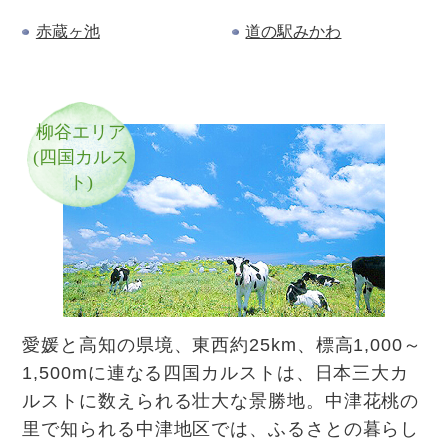
赤蔵ヶ池
道の駅みかわ
柳谷
エリア
(四国カルス
ト)
愛媛と高知の県境、東西約25km、標高1,000～
1,500mに連なる四国カルストは、日本三大カ
ルストに数えられる壮大な景勝地。中津花桃の
里で知られる中津地区では、ふるさとの暮らし