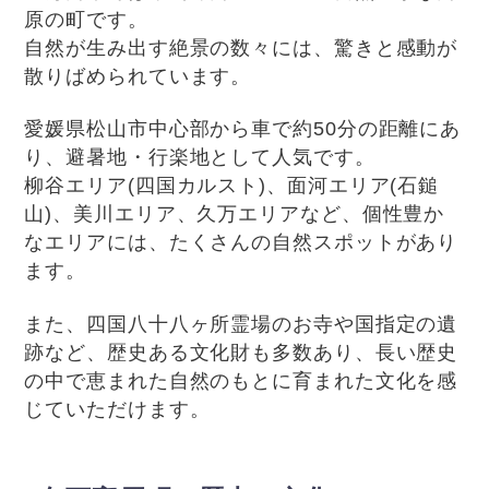
原の町です。
自然が生み出す絶景の数々には、驚きと感動が
散りばめられています。
愛媛県松山市中心部から車で約50分の距離にあ
り、避暑地・行楽地として人気です。
柳谷エリア(四国カルスト)、面河エリア(石鎚
山)、美川エリア、久万エリアなど、個性豊か
なエリアには、たくさんの自然スポットがあり
ます。
また、四国八十八ヶ所霊場のお寺や国指定の遺
跡など、歴史ある文化財も多数あり、長い歴史
の中で恵まれた自然のもとに育まれた文化を感
じていただけます。