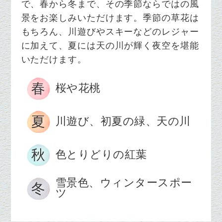
で、春から冬まで、その季節ならではの風
景をお楽しみいただけます。季節の草花は
もちろん、川遊びやスキーなどのレジャー
に加えて、夏には天の川が輝く夜空を堪能
いただけます。
春
桜や花桃
夏
川遊び、初夏の緑、天の川
秋
色とりどりの紅葉
雪景色、ウィンタースポー
冬
ツ