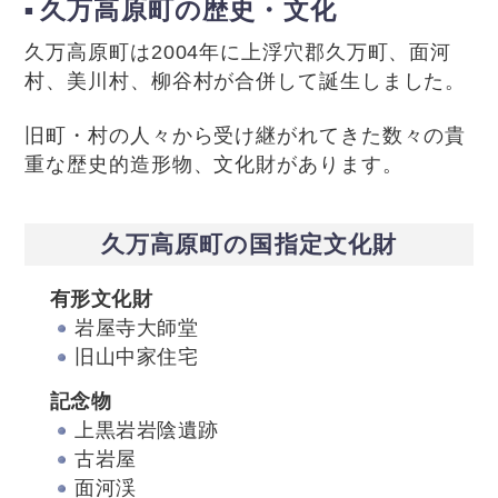
久万高原町の歴史・文化
久万高原町は2004年に上浮穴郡久万町、面河
村、美川村、柳谷村が合併して誕生しました。
旧町・村の人々から受け継がれてきた数々の貴
重な歴史的造形物、文化財があります。
久万高原町の国指定文化財
有形文化財
岩屋寺大師堂
旧山中家住宅
記念物
上黒岩岩陰遺跡
古岩屋
面河渓