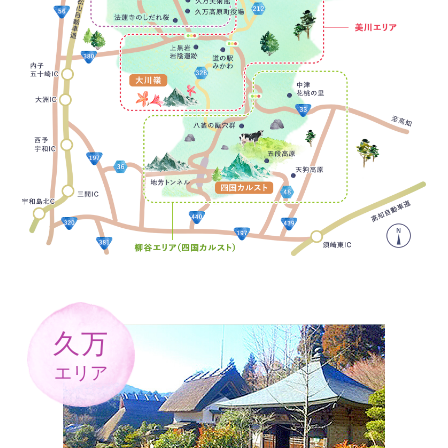
久万
エリア