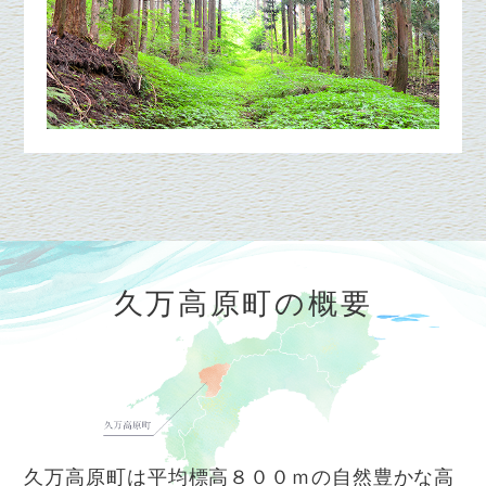
久万高原町の概要
久万高原町は平均標高８００ｍの自然豊かな高