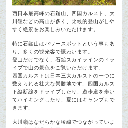
西日本最高峰の石鎚山、四国カルスト、大
川嶺などの高山が多く、比較的登山がしや
すく絶景をお楽しみいただけます。
特に石鎚山はパワースポットという事もあ
り、多くの観光客で賑わいます。
登山だけでなく、石鎚スカイラインのドラ
イブで山の景色をご覧いただけます。
四国カルストは日本三大カルストの一つに
数えられる壮大な景勝地です。四国カルス
ト縦断線をドライブしたり、遊歩道を歩い
てハイキングしたり、夏にはキャンプもで
きます。
大川嶺はなだらかな稜線でつながっていま