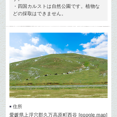
・四国カルストは自然公園です。
植物な
どの採取はできません。
住所
愛媛県上浮穴郡久万高原町西谷
[
google map
]