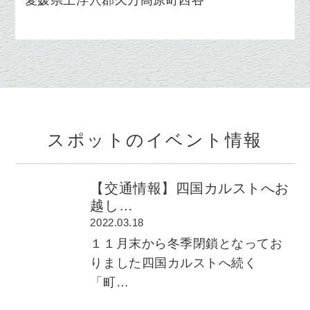
愛媛県上浮穴郡久万高原町西谷
スポットのイベント情報
【交通情報】四国カルストへお
越し…
2022.03.18
１１月末から冬季閉鎖となってお
りました四国カルストへ続く
「町…