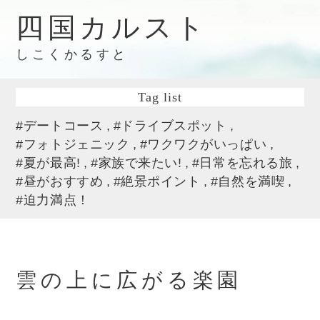
四国カルスト
しこくかるすと
Tag list
#デートコース
#ドライブスポット
#フォトジェニック
#ワクワクがいっぱい
#夏が最高!
#家族で来たい!
#日常を忘れる旅
#昼がおすすめ
#絶景ポイント
#自然を満喫
#迫力満点！
雲の上に広がる楽園