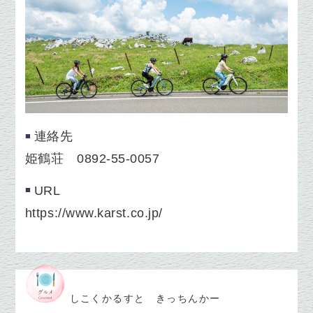
連絡先
姫鶴荘 0892-55-0057
URL
https://www.karst.co.jp/
しこくかるすと きっちんかー