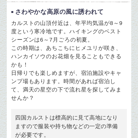
さわやかな高原の風に誘われて
カルストの山頂付近は、年平均気温が8～9
度という寒冷地です。ハイキングのベスト
シーズンは6～7月ごろの初夏。
この時期は、あちこちにヒメユリが咲き、
ハンカイソウのお花畑を見ることもできる
かも！
日帰りでも楽しめますが、宿泊施設やキャ
ンプ場もあります。時間があれば宿泊し
て、満天の星空の下で流れ星を探してみま
せんか？
四国カルストは標高的に見て高地になり
ますので服装や持ち物などの一定の準備
が必要です。