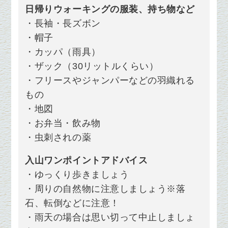
日帰りウォーキングの服装、持ち物など
・長袖・長ズボン
・帽子
・カッパ（雨具）
・ザック（30リットルくらい）
・フリースやジャンパーなどの羽織れる
もの
・地図
・お弁当・飲み物
・虫刺されの薬
入山ワンポイントアドバイス
・ゆっくり歩きましょう
・周りの自然物に注意しましょう
※落
石、転倒などに注意！
・雨天の場合は思い切って中止しましょ