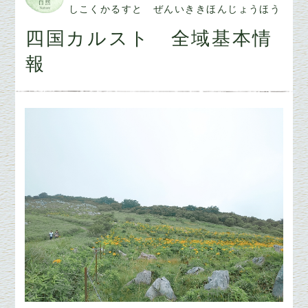
しこくかるすと ぜんいききほんじょうほう
四国カルスト 全域基本情
報