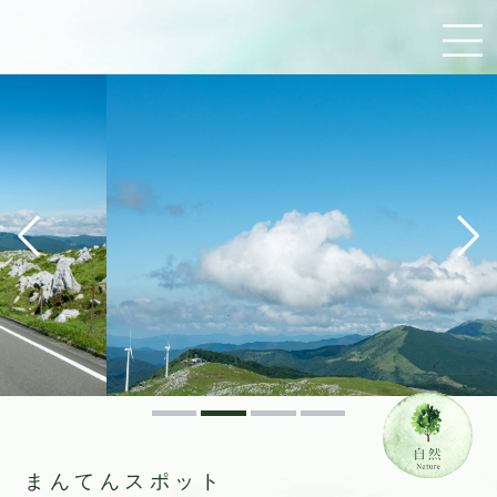
まんてんスポット