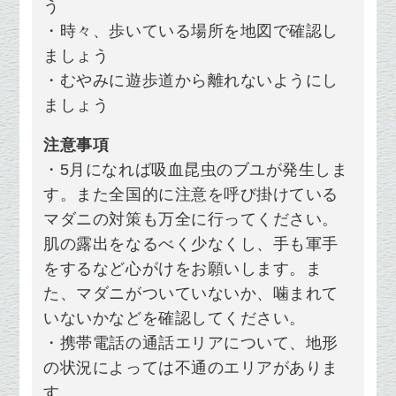
う
・時々、歩いている場所を地図で確認し
ましょう
・むやみに遊歩道から離れないようにし
ましょう
注意事項
・5月になれば吸血昆虫のブユが発生しま
す。
また全国的に注意を呼び掛けている
マダニ
の対策も万全に行ってください。
肌の露出をなるべく少なくし、手も軍手
をするなど心がけをお願いします。
ま
た、マダニがついていないか、噛まれて
いないかなどを確認してください。
・携帯電話の通話エリアについて、地形
の状況によっては不通のエリアがありま
す。