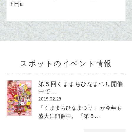
hl=ja
スポットのイベント情報
第５回くままちひなまつり開催
中で…
2019.02.28
「くままちひなまつり」 が今年も
盛大に開催中。 「第５…