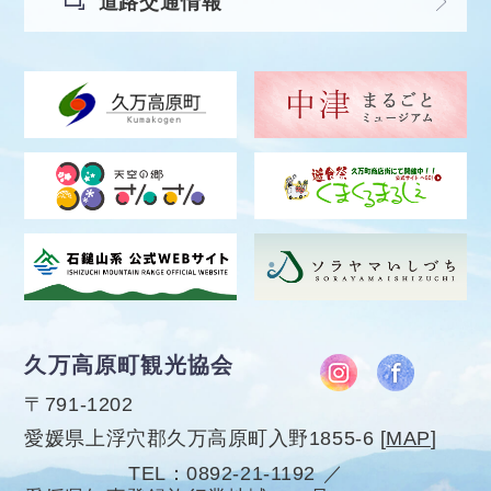
道路交通情報
久万高原町観光協会
〒791-1202
愛媛県上浮穴郡久万高原町入野1855-6
[
MAP
]
TEL
0892-21-1192