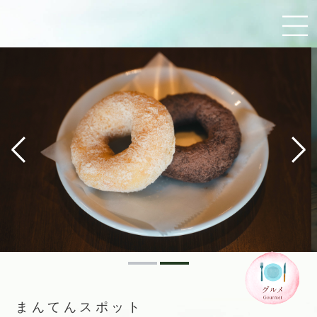
まんてんスポット