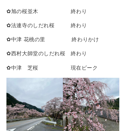
✿旭の桜並木 終わり
✿法連寺のしだれ桜 終わり
✿中津 花桃の里 終わりかけ
✿西村大師堂のしだれ桜 終わり
✿中津 芝桜 現在ピーク