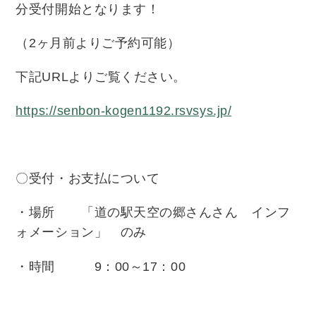
分受付開始となります！
（
2
ヶ月前よりご予約可能）
下記URLよりご覧ください。
https://senbon-kogen1192.rsvsys.jp/
〇受付・お支払について
・場所 「道の駅天空の郷さんさん インフ
ォメーション」 のみ
・時間
9
：
00
～
17
：
00