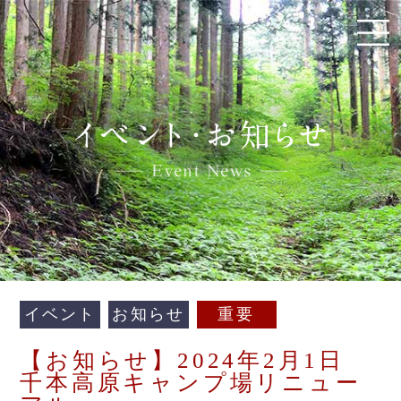
イベント
お知らせ
重要
【お知らせ】2024年2月1日
千本高原キャンプ場リニュー