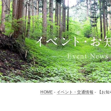
HOME
-
イベント・交通情報
-
【お知