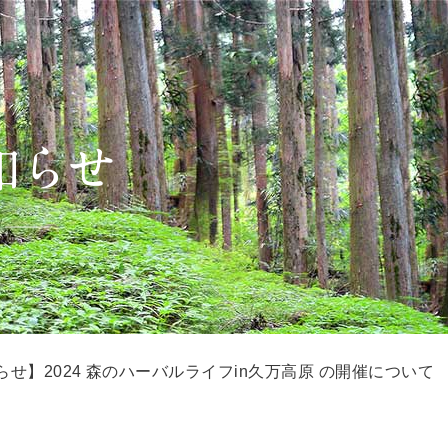
らせ】2024 森のハーバルライフin久万高原 の開催について