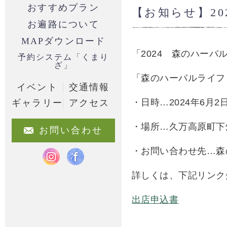
おすすめプラン
【お知らせ】20
お遍路について
MAPダウンロード
「2024 森のハー
予約システム「くまり
ざ」
「森のハーバルライフ
イベント
交通情報
・日時…2024年6月2
ギャラリー
アクセス
・場所…久万高原町下
お問い合わせ
・お問い合わせ先…
詳しくは、下記リンク
出店申込書