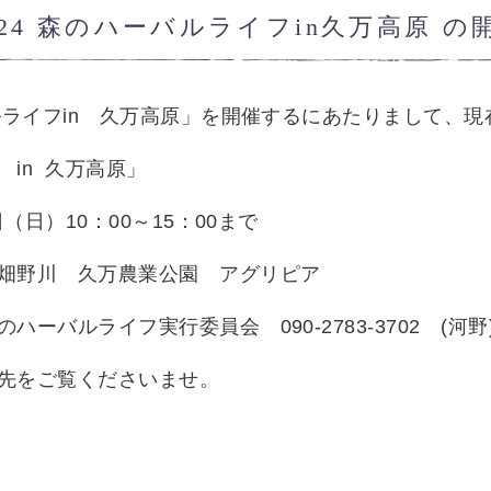
24 森のハーバルライフin久万高原 
バルライフin 久万高原」を開催するにあたりまして、
 in 久万高原」
日（日）10：00～15：00まで
畑野川 久万農業公園 アグリピア
森のハーバルライフ実行委員会
090-2783-3702
(
河野
先をご覧くださいませ。