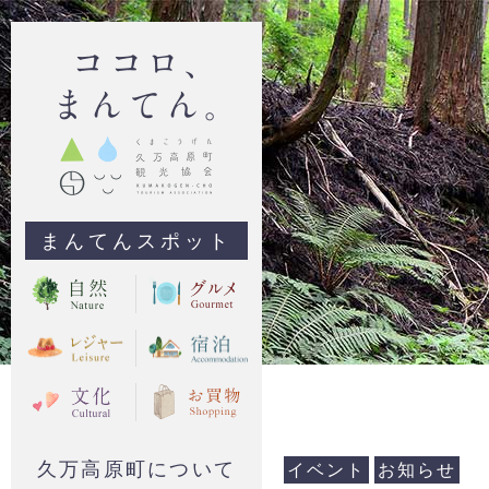
まんてんスポット
久万高原町について
イベント
お知らせ