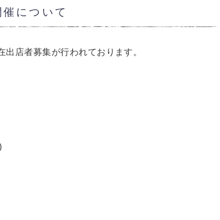
の開催について
現在出店者募集が行われております。
)