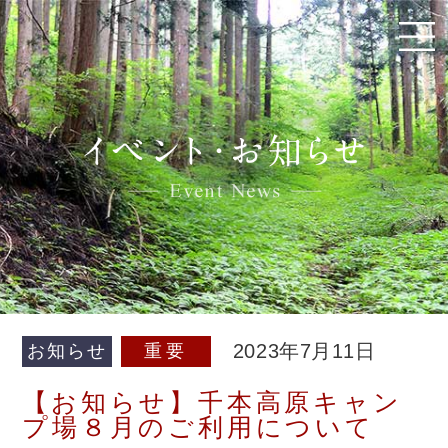
2023年7月11日
お知らせ
重要
【お知らせ】千本高原キャン
プ場８月のご利用について