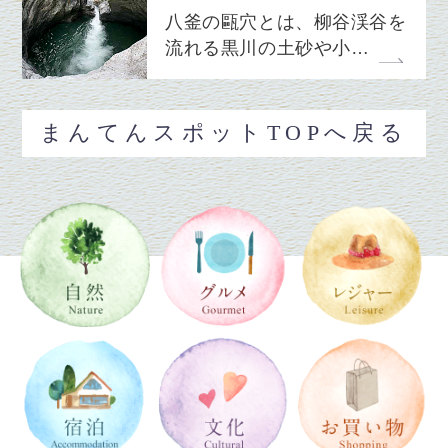
八釜の甌穴とは、柳谷渓谷を
流れる黒川の土砂や小…
まんてんスポットTOPへ戻る