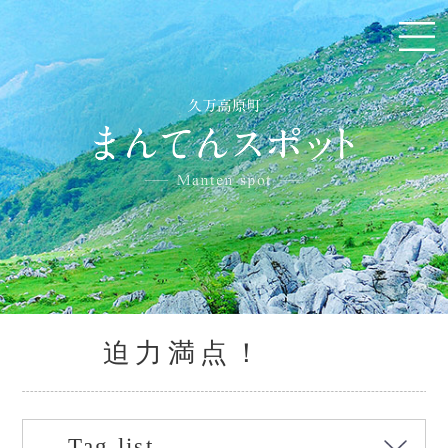
迫力満点！
Tag list