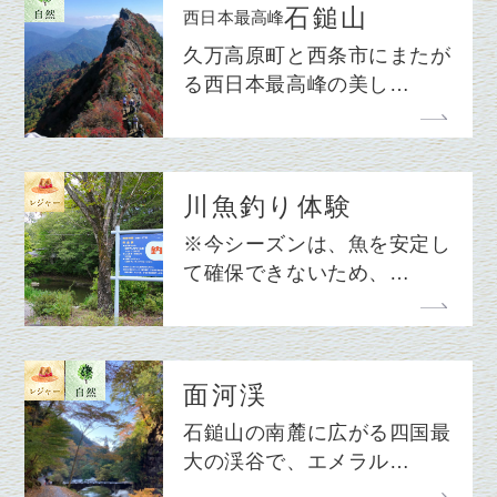
石鎚山
西日本最高峰
久万高原町と西条市にまたが
る西日本最高峰の美し…
川魚釣り体験
※今シーズンは、魚を安定し
て確保できないため、…
面河渓
石鎚山の南麓に広がる四国最
大の渓谷で、エメラル…