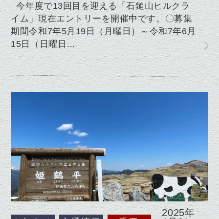
今年度で13回目を迎える「石鎚山ヒルクラ
イム」現在エントリーを開催中です。〇募集
期間令和7年5月19日（月曜日）～令和7年6月
15日（日曜日…
2025年