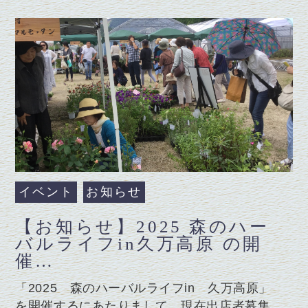
イベント
お知らせ
【お知らせ】2025 森のハー
バルライフin久万高原 の開
催…
「2025 森のハーバルライフin 久万高原」
を開催するにあたりまして、現在出店者募集