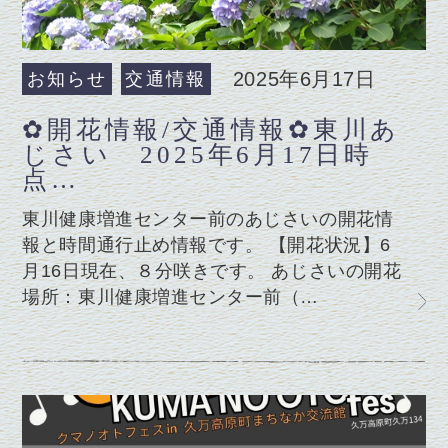
2025年6月17日
お知らせ
交通情報
✿開花情報/交通情報✿東川あ
じさい 2025年6月17日時
点…
東川健康増進センター前のあじさいの開花情
報と時間通行止め情報です。 【開花状況】6
月16日現在、８分咲きです。 あじさいの開花
場所：東川健康増進センター前（…