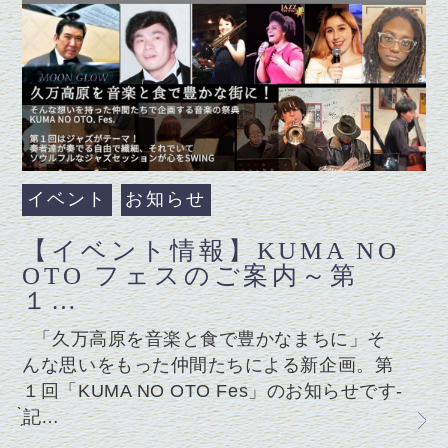
イベント
お知らせ
【イベント情報】KUMA NO
OTO フェスのご案内～第
１…
「久万高原を音楽と食で豊かなまちに」そ
んな思いをもった仲間たちによる新企画。第
１回「KUMA NO OTO Fes」のお知らせです-
̗̀記…