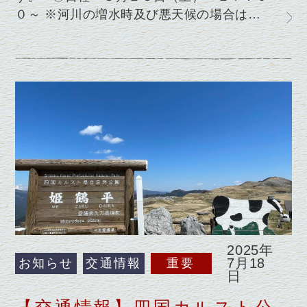
０～ ※河川の増水時及び悪天候の場合は…
2025年
7月18
お知らせ
交通情報
重要
日