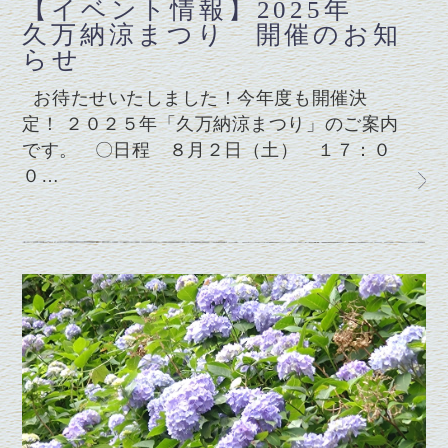
【イベント情報】2025年
久万納涼まつり 開催のお知
らせ
お待たせいたしました！今年度も開催決
定！ ２０２５年「久万納涼まつり」のご案内
です。 〇日程 ８月２日（土） １７：０
０…