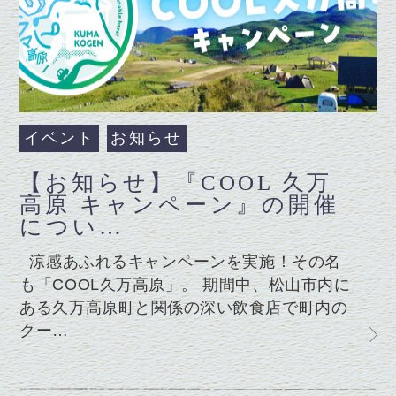
イベント
お知らせ
【お知らせ】『COOL 久万
高原 キャンペーン』の開催
につい…
涼感あふれるキャンペーンを実施！その名
も「COOL久万高原」。 期間中、松山市内に
ある久万高原町と関係の深い飲食店で町内の
クー…