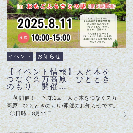
イベント
お知らせ
【イベント情報】人と木を
つなぐ久万高原 ひととき
のもり 開催…
初開催！！ ＼第1回 人と木をつなぐ久万
高原 ひとときのもり/開催のお知らせです。
〇日時：8月11日…