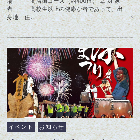
場 商店街コース（約400ｍ） ② 対 象
者 高校生以上の健康な者であって、出
身地、住…
イベント
お知らせ