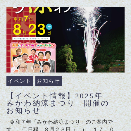
イベント
お知らせ
【イベント情報】2025年
みかわ納涼まつり 開催の
お知らせ
令和７年「みかわ納涼まつり」のご案内で
す。 〇日程 ８月２３日（土） １７：０