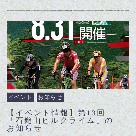
イベント
お知らせ
【イベント情報】第13回
「石鎚山ヒルクライム」の
お知らせ