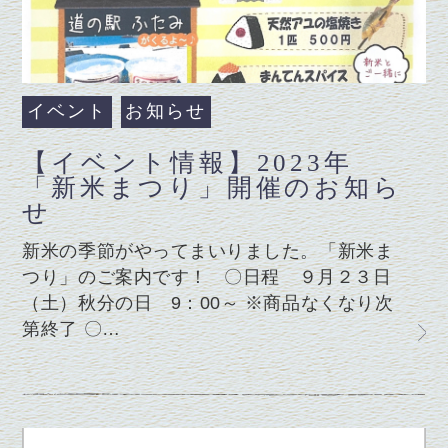
イベント
お知らせ
【イベント情報】2023年
「新米まつり」開催のお知ら
せ
新米の季節がやってまいりました。「新米ま
つり」のご案内です！ 〇日程 ９月２３日
（土）秋分の日 9：00～ ※商品なくなり次
第終了 〇…