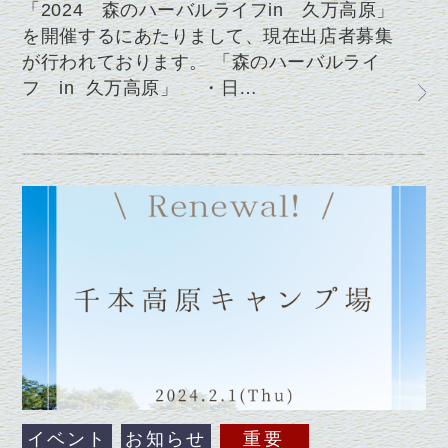
「2024 森のハーバルライフin 久万高原」
を開催するにあたりまして、現在出店者募集
が行われております。 「森のハーバルライ
フ in 久万高原」 ・日…
イベント
お知らせ
重要