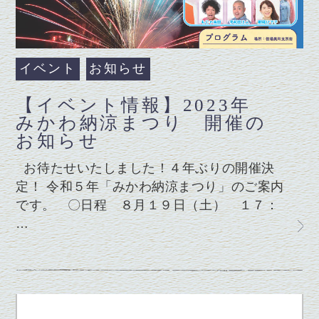
イベント
お知らせ
【イベント情報】2023年
みかわ納涼まつり 開催の
お知らせ
お待たせいたしました！４年ぶりの開催決
定！ 令和５年「みかわ納涼まつり」のご案内
です。 〇日程 ８月１９日（土） １７：
…