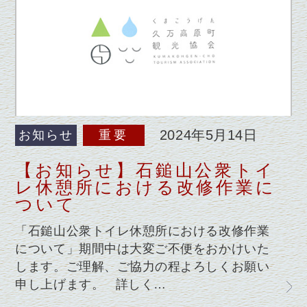
2024年5月14日
お知らせ
重要
【お知らせ】石鎚山公衆トイ
レ休憩所における改修作業に
ついて
「石鎚山公衆トイレ休憩所における改修作業
について」期間中は大変ご不便をおかけいた
します。ご理解、ご協力の程よろしくお願い
申し上げます。 詳しく…