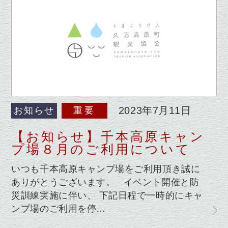
2023年7月11日
お知らせ
重要
【お知らせ】千本高原キャン
プ場８月のご利用について
いつも千本高原キャンプ場をご利用頂き誠に
ありがとうございます。 イベント開催と防
災訓練実施に伴い、 下記日程で一時的にキャ
ンプ場のご利用を停…