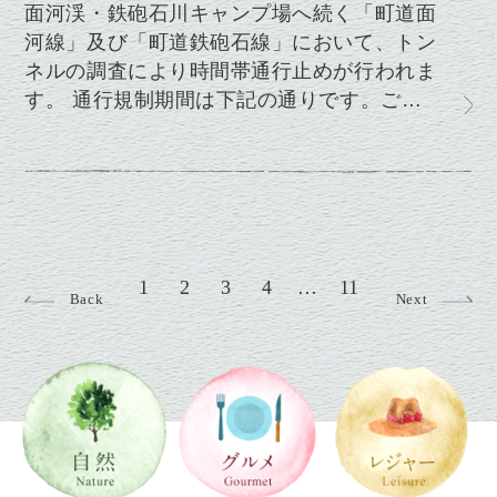
面河渓・鉄砲石川キャンプ場へ続く「町道面
河線」及び「町道鉄砲石線」において、トン
ネルの調査により時間帯通行止めが行われま
す。 通行規制期間は下記の通りです。ご…
1
2
3
4
…
11
Back
Next