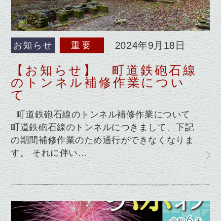
2024年9月18日
お知らせ
重要
【お知らせ】 町道鉄砲石線
のトンネル補修作業につい
て
町道鉄砲石線のトンネル補修作業について
町道鉄砲石線のトンネルにつきまして、下記
の期間補修作業のため通行ができなくなりま
す。 それに伴い…