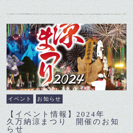
イベント
お知らせ
【イベント情報】2024年
久万納涼まつり 開催のお知
らせ