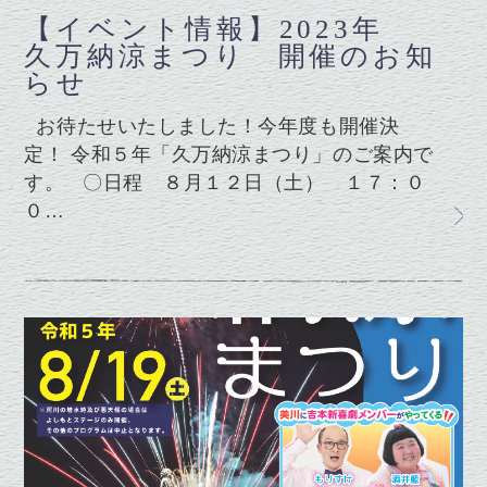
【イベント情報】2023年
久万納涼まつり 開催のお知
らせ
お待たせいたしました！今年度も開催決
定！ 令和５年「久万納涼まつり」のご案内で
す。 〇日程 ８月１２日（土） １７：０
０…