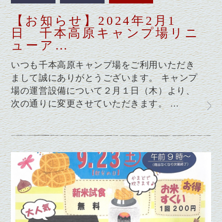
【お知らせ】2024年2月1
日 千本高原キャンプ場リニ
ューア…
いつも千本高原キャンプ場をご利用いただき
まして誠にありがとうございます。 キャンプ
場の運営設備について２月１日（木）より、
次の通りに変更させていただきます。 …