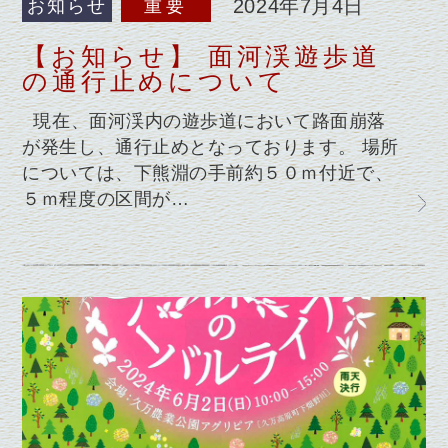
2024年7月4日
お知らせ
重要
【お知らせ】 面河渓遊歩道
の通行止めについて
現在、面河渓内の遊歩道において路面崩落
が発生し、通行止めとなっております。 場所
については、下熊淵の手前約５０ｍ付近で、
５ｍ程度の区間が…