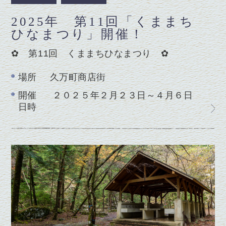
2025年 第11回「くままち
ひなまつり」開催！
✿ 第11回 くままちひなまつり ✿
場所
久万町商店街
開催
２０２５年２月２３日～４月６日
日時