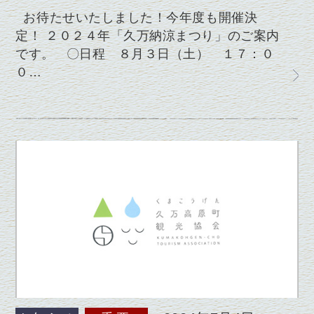
お待たせいたしました！今年度も開催決
定！ ２０２４年「久万納涼まつり」のご案内
です。 〇日程 ８月３日（土） １７：０
０…