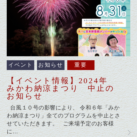
イベント
お知らせ
重要
【イベント情報】2024年
みかわ納涼まつり 中止の
お知らせ
台風１０号の影響により、 令和６年「みか
わ納涼まつり」全てのプログラムを中止とさ
せていただきます。 ご来場予定のお客様
に…