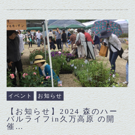
イベント
お知らせ
【お知らせ】2024 森のハー
バルライフin久万高原 の開
催…