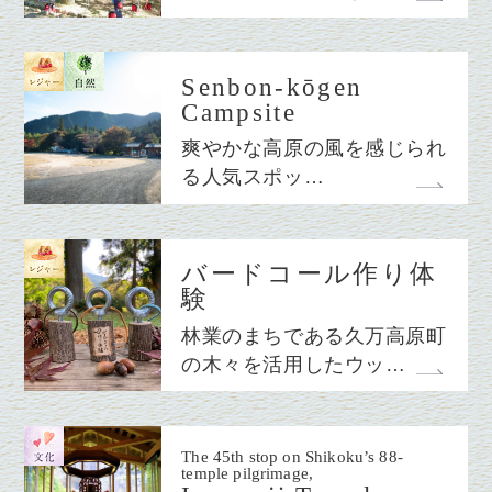
Senbon-kōgen
Campsite
爽やかな高原の風を感じられ
る人気スポッ…
バードコール作り体
験
林業のまちである久万高原町
の木々を活用したウッ…
The 45th stop on Shikoku’s 88-
temple pilgrimage,