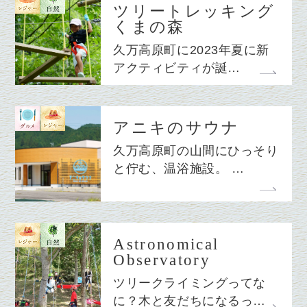
ツリートレッキング
くまの森
久万高原町に2023年夏に新
アクティビティが誕…
アニキのサウナ
久万高原町の山間にひっそり
と佇む、温浴施設。 …
Astronomical
Observatory
ツリークライミングってな
に？木と友だちになるっ…