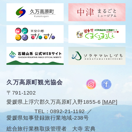
久万高原町観光協会
〒791-1202
愛媛県上浮穴郡久万高原町入野1855-6
[
MAP
]
TEL
0892-21-1192
愛媛県知事登録旅行業地域-238号
総合旅行業務取扱管理者 大寺 宏典