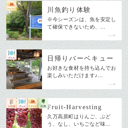
川魚釣り体験
※今シーズンは、魚を安定し
て確保できないため、…
日帰りバーベキュー
お好きな食材を持ち込んでお
楽しみいただけます♪…
Fruit-Harvesting
久万高原町はりんご、ぶど
う、なし、いちごなど味…