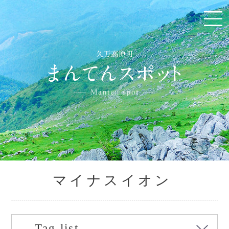
マイナスイオン
Tag list