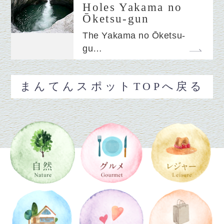
Holes Yakama no
Ōketsu-gun
The Yakama no Ōketsu-
gu…
まんてんスポットTOPへ戻る