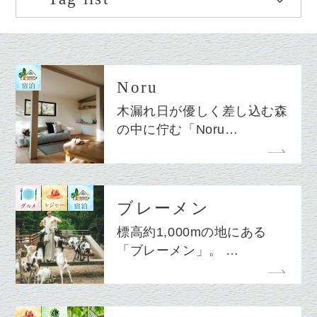
Noru
木漏れ日が優しく差し込む森
の中に佇む「Noru…
ブレーメン
標高約1,000mの地にある
「ブレーメン」。 …