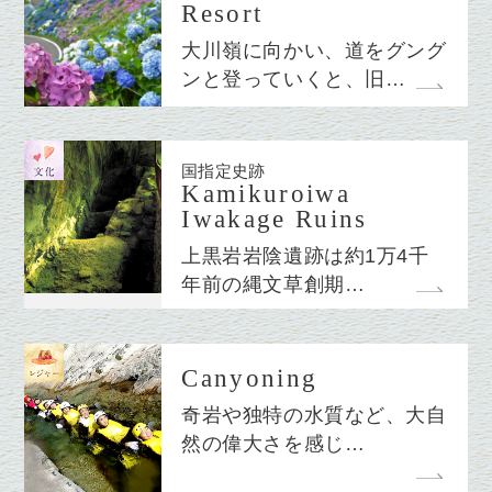
Resort
大川嶺に向かい、道をグング
ンと登っていくと、旧…
国指定史跡
Kamikuroiwa
Iwakage Ruins
上黒岩岩陰遺跡は約1万4千
年前の縄文草創期…
Canyoning
奇岩や独特の水質など、大自
然の偉大さを感じ…