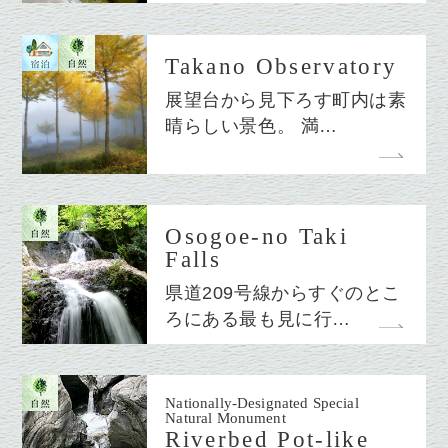
Takano Observatory
展望台から見下ろす町内は素
晴らしい景色。 満…
Osogoe-no Taki
Falls
県道209号線からすぐのとこ
ろにある最も見に行…
Nationally-Designated Special
Natural Monument
Riverbed Pot-like