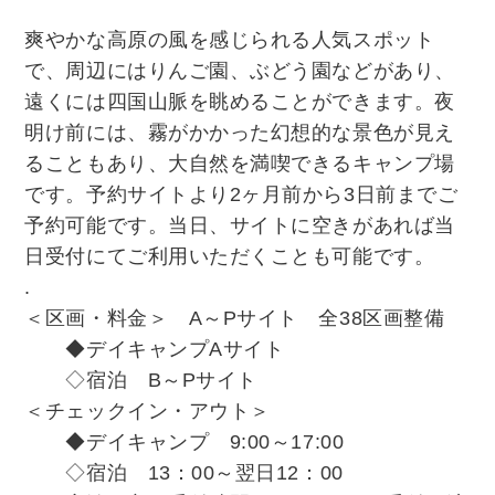
爽やかな高原の風を感じられる人気スポット
で、周辺にはりんご園、ぶどう園などがあり、
遠くには四国山脈を眺めることができます。夜
明け前には、霧がかかった幻想的な景色が見え
ることもあり、大自然を満喫できるキャンプ場
です。予約サイトより2ヶ月前から3日前までご
予約可能です。当日、サイトに空きがあれば当
日受付にてご利用いただくことも可能です。
.
＜区画・料金＞ A～Pサイト 全38区画整備
◆デイキャンプAサイト
◇宿泊 B～Pサイト
＜チェックイン・アウト＞
◆デイキャンプ 9:00～17:00
◇宿泊 13：00～翌日12：00