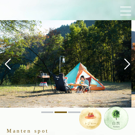
Manten spot