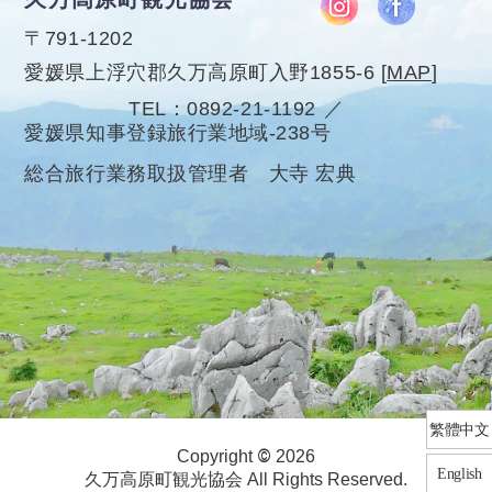
〒791-1202
愛媛県上浮穴郡久万高原町入野1855-6
[
MAP
]
TEL
0892-21-1192
愛媛県知事登録旅行業地域-238号
総合旅行業務取扱管理者 大寺 宏典
繁體中文
©
Copyright
2026
English
久万高原町観光協会 All Rights Reserved.