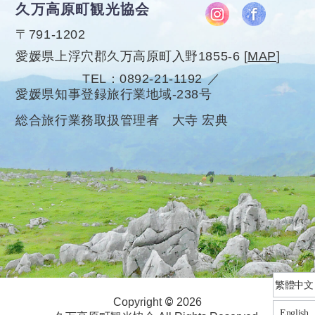
久万高原町観光協会
〒791-1202
愛媛県上浮穴郡久万高原町入野1855-6
[
MAP
]
TEL
0892-21-1192
愛媛県知事登録旅行業地域-238号
総合旅行業務取扱管理者 大寺 宏典
繁體中文
©
Copyright
2026
English