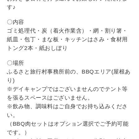
す♪
〇内容
ゴミ処理代・炭（着火作業含）・網・割り箸・
紙皿・包丁・まな板・キッチンはさみ・食材用
トング2本・紙おしぼり
〇場所
ふるさと旅行村事務所前の、BBQエリア(屋根あ
り)
※デイキャンプではございませんのでテント等
を張るスペースはございません。
※飲み物、調味料はご自身でお持ち込みくださ
い。
（BBQ肉セットはオプション選択でご予約可能
です。）