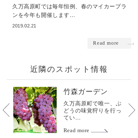
久万高原町では毎年恒例、春のマイカープラ
ンを今年も開催します…
2019.02.21
Read more
近隣のスポット情報
プ
竹森ガーデン
久万高原町で唯一、ぶ
どうの味覚狩りを行っ
感
てい…
Read more