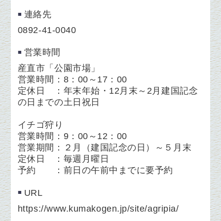
連絡先
0892-41-0040
営業時間
産直市「公園市場」
営業時間：8：00～17：00
定休日 ：年末年始・12月末～2月建国記念
の日までの土日祝日
イチゴ狩り
営業時間：9：00～12：00
営業期間：２月（建国記念の日）～５月末
定休日 ：毎週月曜日
予約 ：前日の午前中までに要予約
URL
https://www.kumakogen.jp/site/agripia/