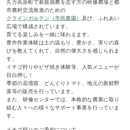
久万高原町で新規就農を志す方の研修農場と都
市農村交流推進のための
クラインガルテン（市民農園）
及び、ふれあい
広場で構成されています。
育てる楽しみを一緒に味わえます。
豊作作業体験は土の温もり、豊かさ、実りの喜
びを教えてくれて、自然の偉大さを感じられま
す。
イチゴ狩りやピザ焼き体験等、
人気メニューが
目白押し！
季節の花壇苗、どんぐりトマト、地元の新鮮野
菜等の販売を行っています。
また、研修センターでは、本格的な農業に取り
組む人々への様々なサポート事業を行っていま
す。
イチゴ狩りのご予約について