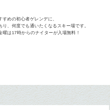
すすめの初心者ゲレンデに、
あり、何度でも通いたくなるスキー場です。
金曜は17時からのナイターが入場無料！