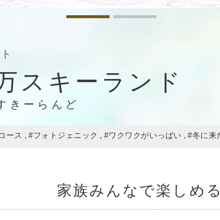
ット
万スキーランド
すきーらんど
コース
#フォトジェニック
#ワクワクがいっぱい
#冬に来
家族みんなで楽しめ