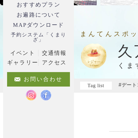
おすすめプラン
お遍路について
MAPダウンロード
まんてんスポ
予約システム「くまり
ざ」
久
イベント
交通情報
ギャラリー
アクセス
くま
お問い合わせ
#デート
Tag list