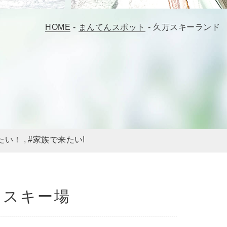
HOME
-
まんてんスポット
-
久万スキーランド
たい！
#家族で来たい!
るスキー場