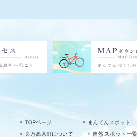
TOPページ
まんてんスポット
自然スポット一
久万高原町について