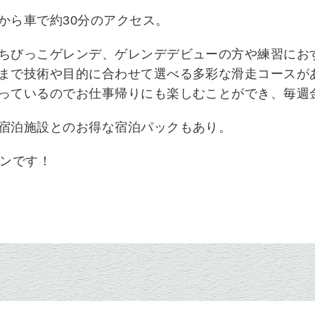
から車で約
30
分のアクセス。
ちびっこゲレンデ、ゲレンデデビューの方や練習にお
まで技術や目的に合わせて選べる多彩な滑走コースが
っているのでお仕事帰りにも楽しむことができ、毎週
宿泊施設とのお得な宿泊パックもあり。
プンです！