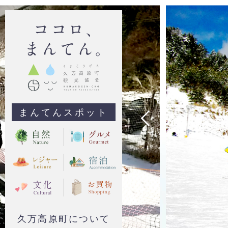
まんてんスポット
久万高原町について