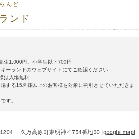
らんど
ランド
高生1,000円、小学生以下700円
スキーランドのウェブサイトにてご確認ください
様は入場無料
場する15名様以上のお客様を対象に割引させていただきま
料です。
1-1204 久万高原町東明神乙754番地60
[
google map
]