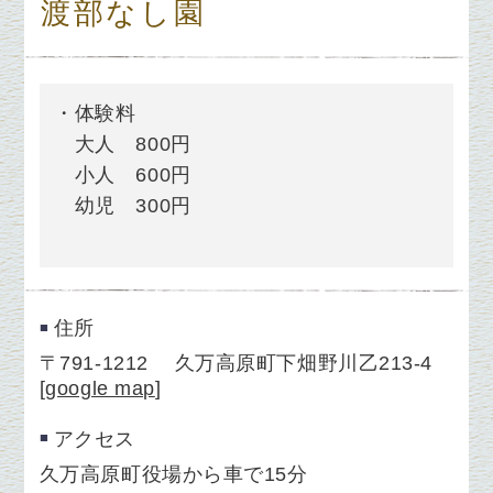
渡部なし園
・体験料
大人 800円
小人 600円
幼児 300円
住所
〒791-1212 久万高原町下畑野川乙213-4
[
google map
]
アクセス
久万高原町役場から車で15分