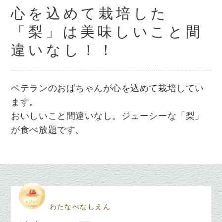
心を込めて栽培した
「梨」は美味しいこと間
違いなし！！
ベテランのおばちゃん
が心を込めて栽培してい
ます。
おいしいこと間違いなし。
ジューシー
な「梨」
が食べ放題です。
わたなべなしえん