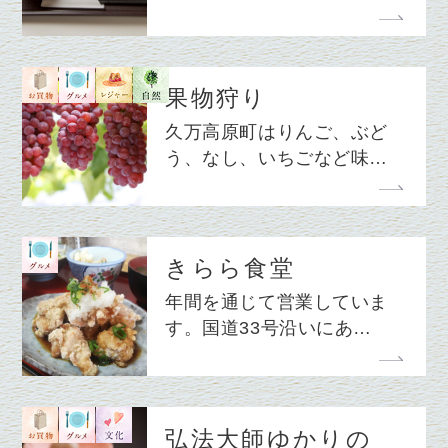
果物狩り
久万高原町はりんご、ぶど
う、なし、いちごなど味…
きらら食堂
年間を通じて営業していま
す。国道33号沿いにあ…
弘法大師ゆかりの