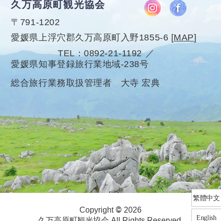
久万高原町観光協会
〒791-1202
愛媛県上浮穴郡久万高原町入野1855-6
[
MAP
]
TEL
0892-21-1192
愛媛県知事登録旅行業地域-238号
総合旅行業務取扱管理者 大寺 宏典
繁體中文
©
Copyright
2026
English
久万高原町観光協会 All Rights Reserved.