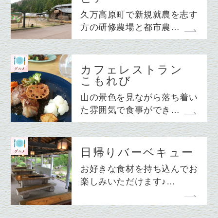
久万高原町で新規就農を志す
方の研修農場と都市農…
カフェレストラン
こもれび
山の景色を見ながら落ち着い
た雰囲気で食事ができ…
日帰りバーベキュー
お好きな食材を持ち込んでお
楽しみいただけます♪…