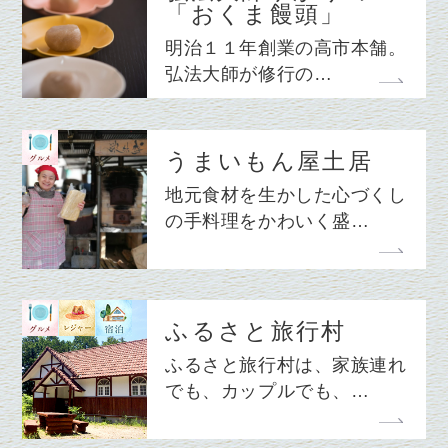
「おくま饅頭」
明治１１年創業の高市本舗。
弘法大師が修行の…
うまいもん屋土居
地元食材を生かした心づくし
の手料理をかわいく盛…
ふるさと旅行村
ふるさと旅行村は、家族連れ
でも、カップルでも、…