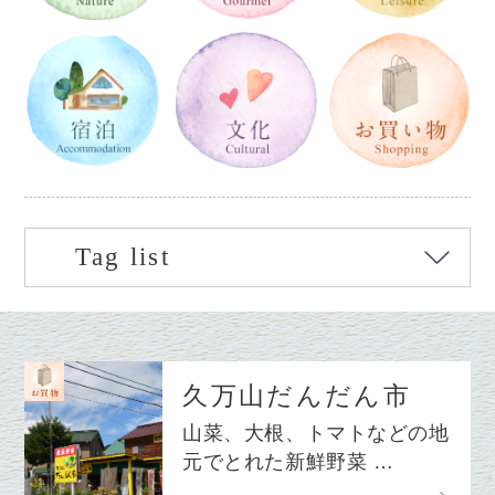
Tag list
久万山だんだん市
山菜、大根、トマトなどの地
元でとれた新鮮野菜 …