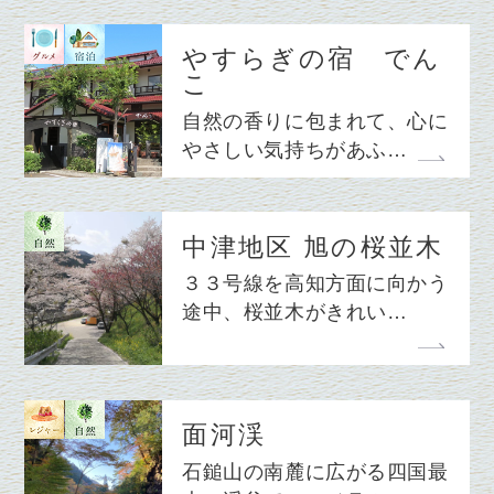
やすらぎの宿 でん
こ
自然の香りに包まれて、心に
やさしい気持ちがあふ…
中津地区 旭の桜並木
３３号線を高知方面に向かう
途中、桜並木がきれい…
面河渓
石鎚山の南麓に広がる四国最