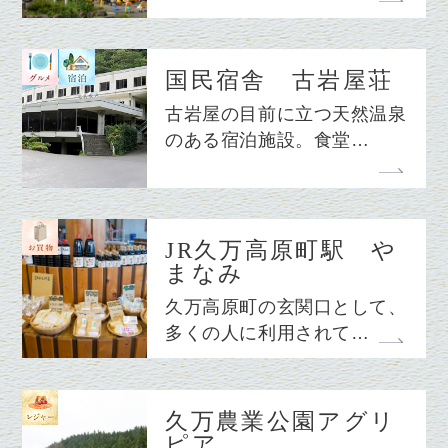
国民宿舎 古岩屋荘
古岩屋の目前に立つ天然温泉
のある宿泊施設。食堂…
JR久万高原町駅 や
まなみ
久万高原町の玄関口として、
多くの人に利用されて…
久万農業公園アグリ
ピア