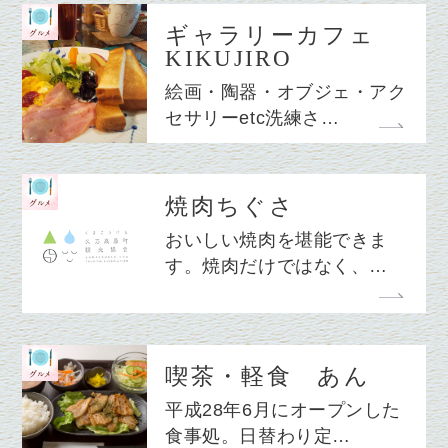
ギャラリーカフェ
KIKUJIRO
絵画・陶器・オブジェ・アク
セサリーetc洗練さ…
焼肉ちぐさ
おいしい焼肉を堪能できま
す。焼肉だけではなく、…
喫茶・軽食 あん
平成28年6月にオープンした
食事処。日替わり定…