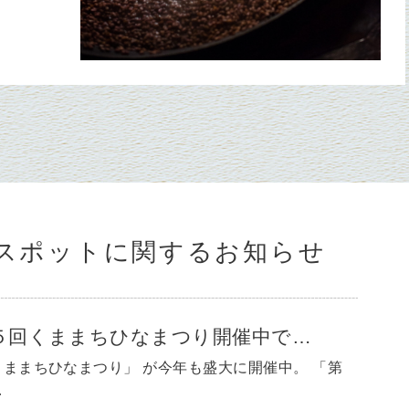
スポットに関するお知らせ
５回くままちひなまつり開催中で…
くままちひなまつり」 が今年も盛大に開催中。 「第
…