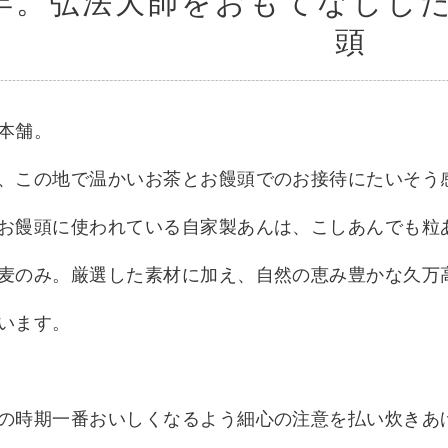
1年。弘法大師をおもてなしし
頭
本舗。
、この地で温かいお茶とお饅頭でのお接待にたいそう
お饅頭に使われている自家製あんは、こしあんでも粒
麦のみ。厳選した素材に加え、自然の恵み豊かな久万
います。
の時期一番おいしくなるよう細心の注意を払い炊きあ