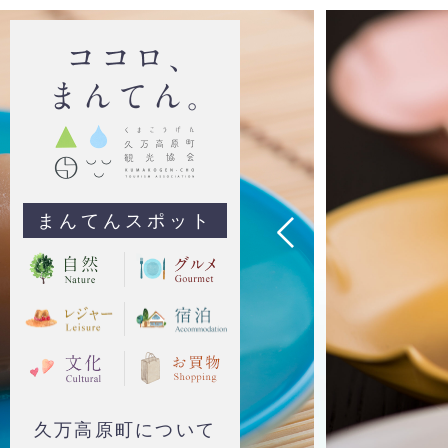
まんてんスポット
久万高原町について