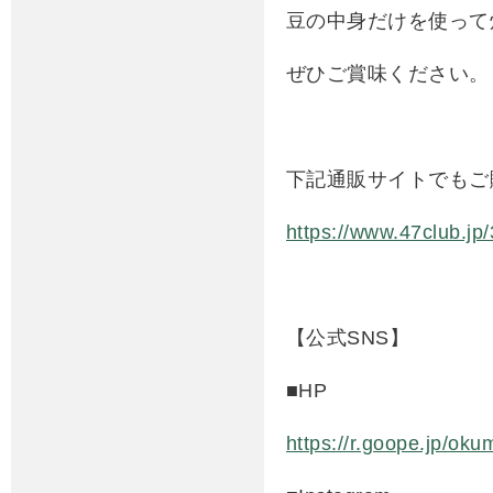
豆の中身だけを使って
ぜひご賞味ください。
下記通販サイトでもご
https://www.47club.j
【公式SNS】
■HP
https://r.goope.jp/oku