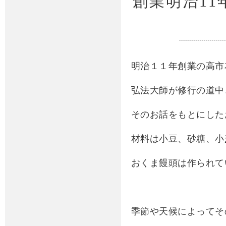
創業明治1
明治１１年創業の高市
弘法大師が修行の道中
そのお話をもとにした
材料は小豆、砂糖、小
おくま饅頭は作られて
季節や天候によってそ