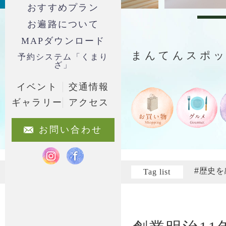
おすすめプラン
お遍路について
MAPダウンロード
まんてんスポ
予約システム「くまり
ざ」
イベント
交通情報
ギャラリー
アクセス
お問い合わせ
#歴史を
Tag list