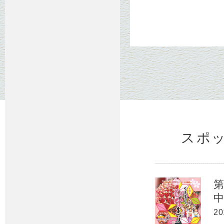
スポ
20