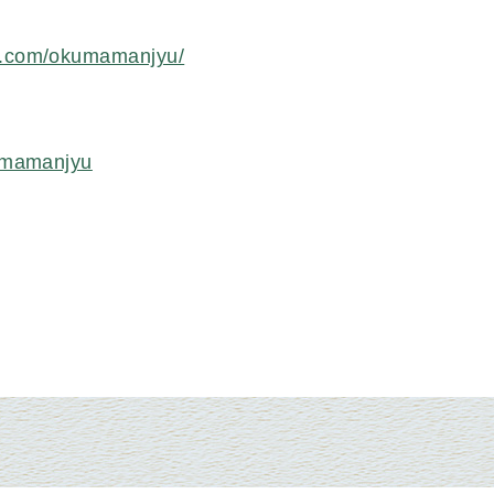
m.com/okumamanjyu/
kumamanjyu