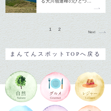
る大川嶺連峰のひとつ…
1
2
Next
まんてんスポットTOPへ戻る