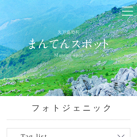
フォトジェニック
Tag list