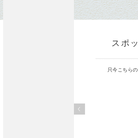
スポ
只今こちらの