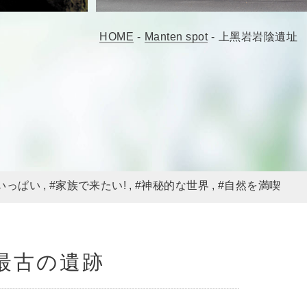
HOME
-
Manten spot
-
上黑岩岩陰遺址
いっぱい
#家族で来たい!
#神秘的な世界
#自然を満喫
最古の遺跡