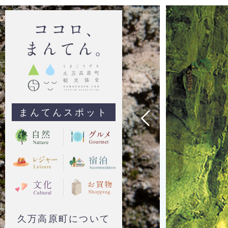
まんてんスポット
久万高原町について