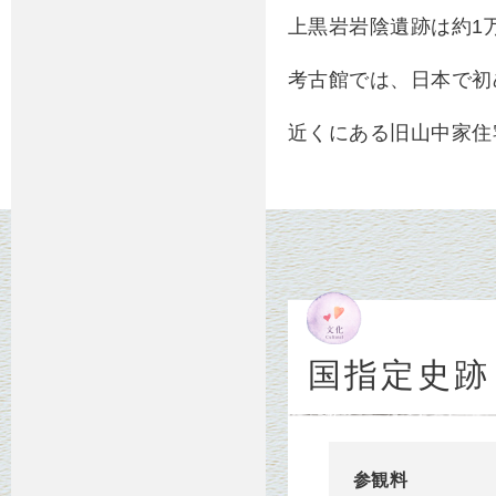
上黒岩岩陰遺跡は約1
考古館では、日本で初
近くにある旧山中家住
国指定史跡
参観料