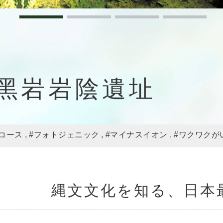
黑岩岩陰遺址
コース
#フォトジェニック
#マイナスイオン
#ワクワクが
縄文文化を知る、日本