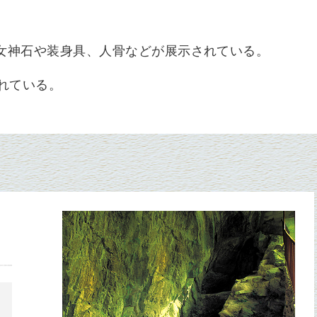
女神石や装身具、人骨などが展示されている。
れている。