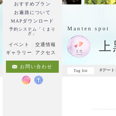
おすすめプラン
お遍路について
MAPダウンロード
Manten spot
予約システム「くまり
ざ」
上
イベント
交通情報
ギャラリー
アクセス
お問い合わせ
#デート
Tag list