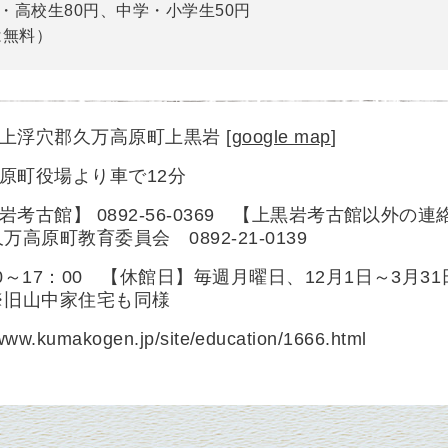
学・高校生80円、中学・小学生50円
は無料）
県上浮穴郡久万高原町上黒岩
[
google map
]
原町役場より車で12分
岩考古館】 0892-56-0369 【上黒岩考古館以外の連
万高原町教育委員会 0892-21-0139
00～17：00 【休館日】毎週月曜日、12月1日～3月31
※旧山中家住宅も同様
/www.kumakogen.jp/site/education/1666.html