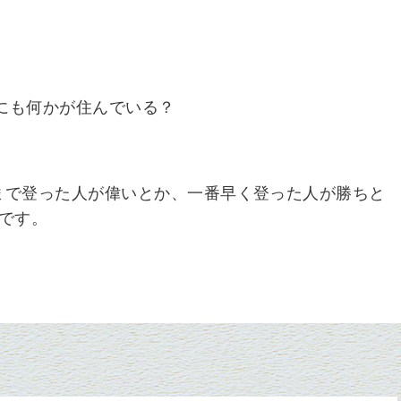
にも何かが住んでいる？
まで登った人が偉いとか、一番早く登った人が勝ちと
です。