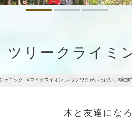
ツリークライミ
トジェニック
#マイナスイオン
#ワクワクがいっぱい
#家族
木と友達にな