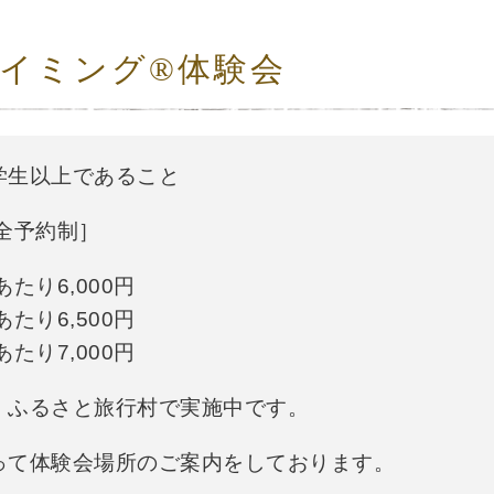
イミング®体験会
学生以上であること
全予約制］
あたり6,000円
たり6,500円
たり7,000円
、ふるさと旅行村で実施中です。
って体験会場所のご案内をしております。