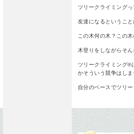
ツリークライミングっ
友達になるということ
この木何の木？この木
木登りをしながらそん
ツリークライミング®
かそういう競争はしま
自分のペースでツリー