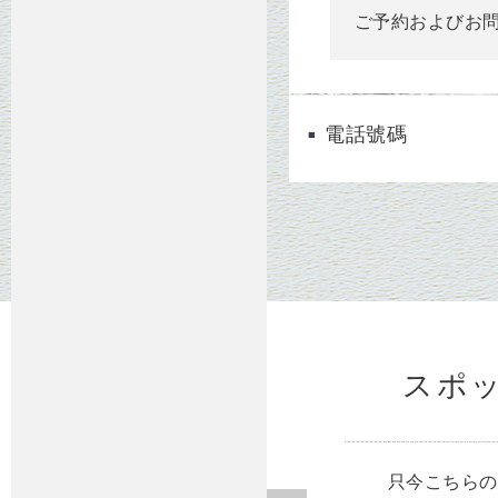
ご予約およびお
電話號碼
スポ
只今こちらの