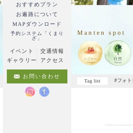
おすすめプラン
お遍路について
MAPダウンロード
Manten spot
予約システム「くまり
ざ」
イベント
交通情報
ギャラリー
アクセス
お問い合わせ
#フォ
Tag list