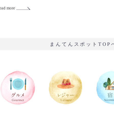
ead more
まんてんスポットTOP