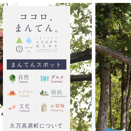
まんてんスポット
久万高原町について