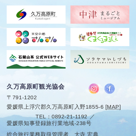
久万高原町観光協会
〒791-1202
愛媛県上浮穴郡久万高原町入野1855-6
[
MAP
]
TEL
0892-21-1192
愛媛県知事登録旅行業地域-238号
総合旅行業務取扱管理者 大寺 宏典