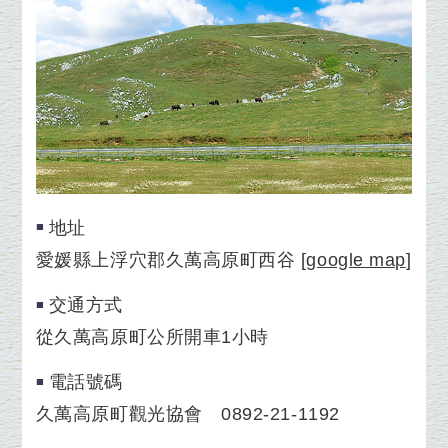
地址
愛媛縣上浮穴郡久萬高原町西谷
[
google map
]
交通方式
從久萬高原町公所開車1小時
電話號碼
久萬高原町觀光協會 0892-21-1192