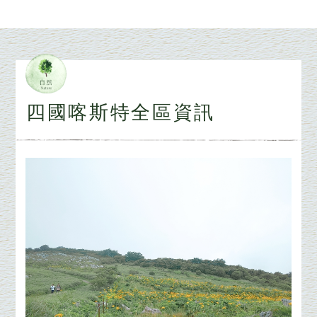
四國喀斯特全區資訊