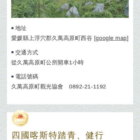
地址
愛媛縣上浮穴郡久萬高原町西谷
[
google map
]
交通方式
從久萬高原町公所開車1小時
電話號碼
久萬高原町觀光協會 0892-21-1192
四國喀斯特踏青、健行