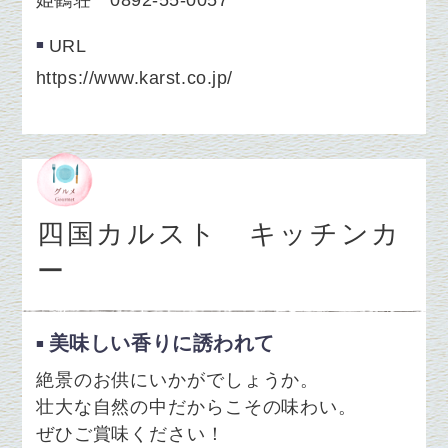
姫鶴荘 0892-55-0057
URL
https://www.karst.co.jp/
四国カルスト キッチンカ
ー
美味しい香りに誘われて
絶景のお供にいかがでしょうか。
壮大な自然の中だからこその味わい。
ぜひご賞味ください！