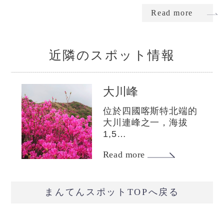
Read more
近隣のスポット情報
大川峰
位於四國喀斯特北端的
大川連峰之一，海拔
1,5…
Read more
まんてんスポットTOPへ戻る