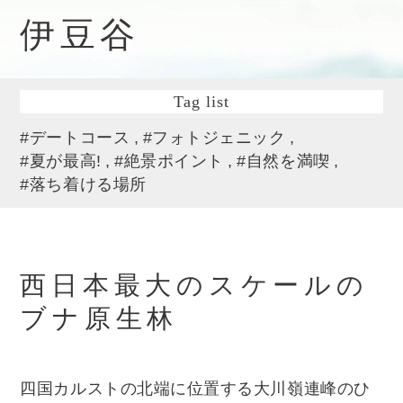
伊豆谷
Tag list
#デートコース
#フォトジェニック
#夏が最高!
#絶景ポイント
#自然を満喫
#落ち着ける場所
西日本最大のスケールの
ブナ原生林
四国カルストの北端に位置する大川嶺連峰のひ