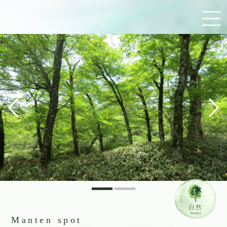
Manten spot