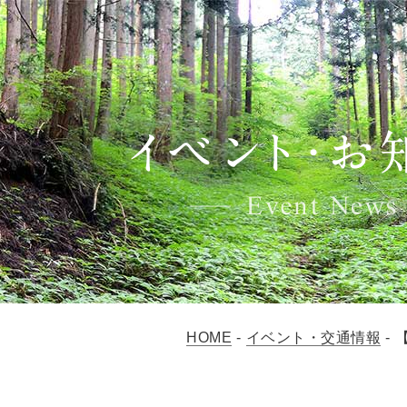
HOME
-
イベント・交通情報
-