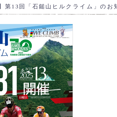
】第13回「石鎚山ヒルクライム」のお