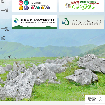
一覧
ト一覧
覧
ト一覧
一覧
ル
ビティ
繁體中文