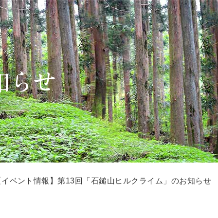
【イベント情報】第13回「石鎚山ヒルクライム」のお知らせ