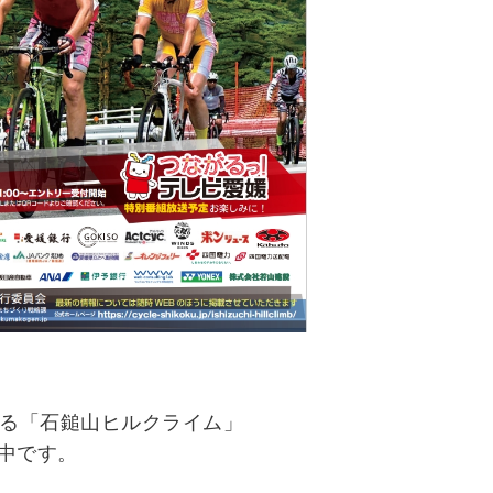
える「石鎚山ヒルクライム」
中です。