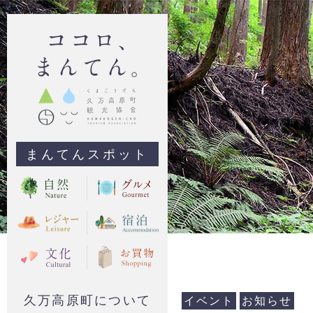
まんてんスポット
久万高原町について
イベント
お知らせ