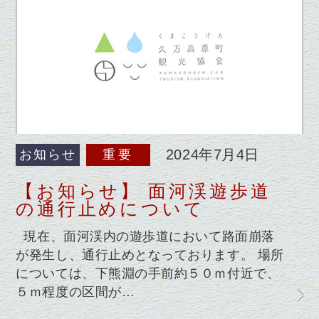
2024年7月4日
お知らせ
重要
【お知らせ】 面河渓遊歩道
の通行止めについて
現在、面河渓内の遊歩道において路面崩落
が発生し、通行止めとなっております。 場所
については、下熊淵の手前約５０ｍ付近で、
５ｍ程度の区間が…