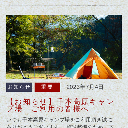
2023年7月4日
お知らせ
重要
【お知らせ】千本高原キャン
プ場 ご利用の皆様へ
いつも千本高原キャンプ場をご利用頂き誠に
ありがとうございます。 施設整備のため、下