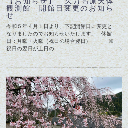
【お知らせ】 久万高原天体
観測館 開館日変更のお知ら
せ
令和５年４月１日より、下記開館日に変更と
なりましたのでお知らせいたします。 休館
日：月曜・火曜（祝日の場合翌日） ※
祝日の翌日が土日の…