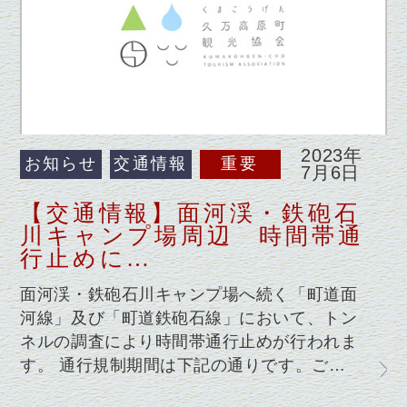
2023年
お知らせ
交通情報
重要
7月6日
【交通情報】面河渓・鉄砲石
川キャンプ場周辺 時間帯通
行止めに…
面河渓・鉄砲石川キャンプ場へ続く「町道面
河線」及び「町道鉄砲石線」において、トン
ネルの調査により時間帯通行止めが行われま
す。 通行規制期間は下記の通りです。ご…