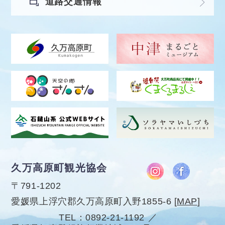
道路交通情報
久万高原町観光協会
〒791-1202
愛媛県上浮穴郡久万高原町入野1855-6
[
MAP
]
TEL
0892-21-1192