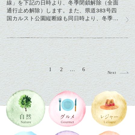
線」を下記の日時より、冬季閉鎖解除（全面
通行止め解除）します。また、県道383号四
国カルスト公園縦断線も同日時より、冬季…
1
2
…
6
Next