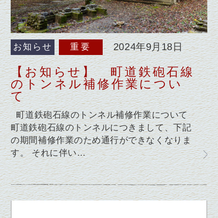
2024年9月18日
お知らせ
重要
【お知らせ】 町道鉄砲石線
のトンネル補修作業につい
て
町道鉄砲石線のトンネル補修作業について
町道鉄砲石線のトンネルにつきまして、下記
の期間補修作業のため通行ができなくなりま
す。 それに伴い…