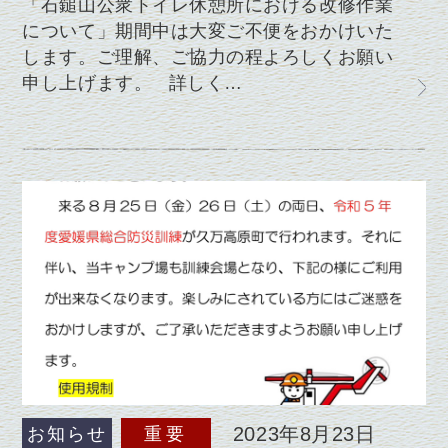
「石鎚山公衆トイレ休憩所における改修作業
について」期間中は大変ご不便をおかけいた
します。ご理解、ご協力の程よろしくお願い
申し上げます。 詳しく…
2023年8月23日
お知らせ
重要