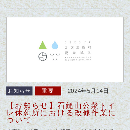
2024年5月14日
お知らせ
重要
【お知らせ】石鎚山公衆トイ
レ休憩所における改修作業に
ついて