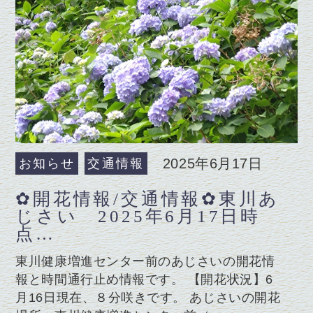
2025年6月17日
お知らせ
交通情報
✿開花情報/交通情報✿東川あ
じさい 2025年6月17日時
点…
東川健康増進センター前のあじさいの開花情
報と時間通行止め情報です。 【開花状況】6
月16日現在、８分咲きです。 あじさいの開花