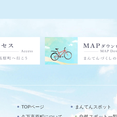
TOPページ
まんてんスポット
自然スポット一
久万高原町について