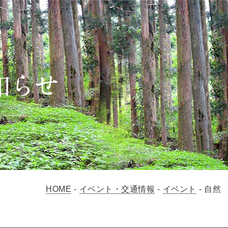
HOME
-
イベント・交通情報
-
イベント
-
自然