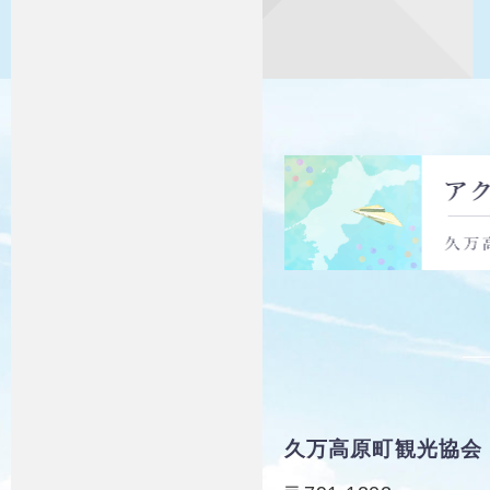
久万高原町観光協会