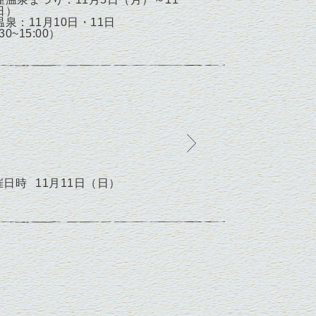
日）
泉：11月10日・11日
30~15:00）
催日時
11月11日（日）