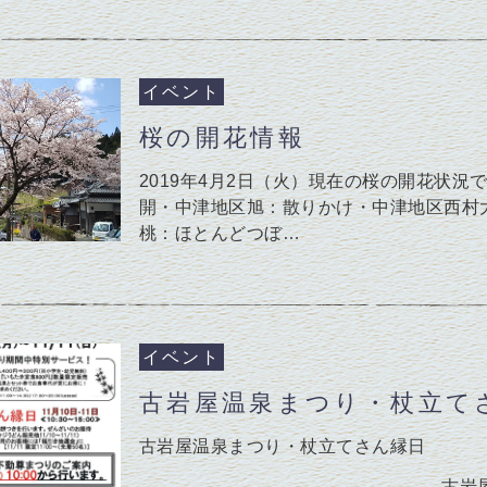
イベント
桜の開花情報
2019年4月2日（火）現在の桜の開花状況
開・中津地区旭：散りかけ・中津地区西村
桃：ほとんどつぼ…
イベント
古岩屋温泉まつり・杖立て
古岩屋温泉まつり・杖立てさん縁日
古岩