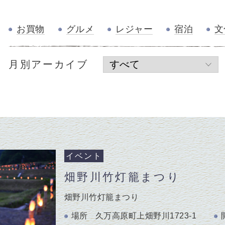
お買物
グルメ
レジャー
宿泊
文
月別アーカイブ
イベント
畑野川竹灯籠まつり
畑野川竹灯籠まつり
場所
久万高原町上畑野川1723-1