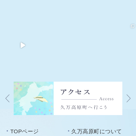
TOPページ
久万高原町について