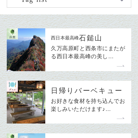
石鎚山
西日本最高峰
久万高原町と西条市にまたが
る西日本最高峰の美し…
日帰りバーベキュー
お好きな食材を持ち込んでお
楽しみいただけます♪…