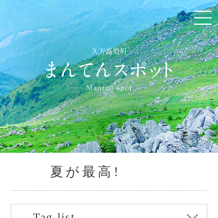
夏が最高!
Tag list