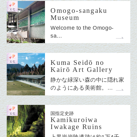
Omogo-sangaku
Museum
Welcome to the Omogo-
sa…
Kuma Seidō no
Kairō Art Gallery
静かな緑深い森の中に隠れ家
のようにある美術館。…
国指定史跡
Kamikuroiwa
Iwakage Ruins