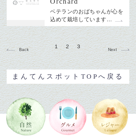
Orchard
ベテランのおばちゃんが心を
込めて栽培しています…
1
2
3
Back
Next
まんてんスポットTOPへ戻る