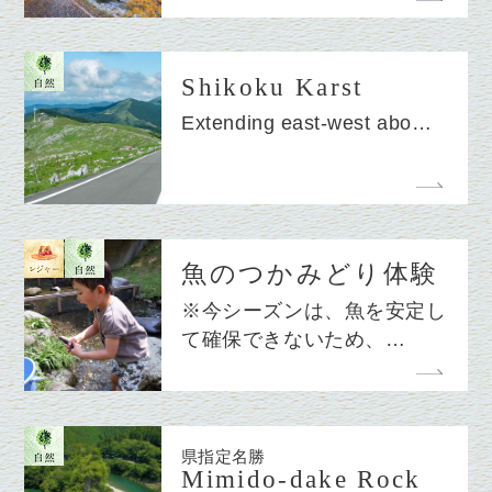
Shikoku Karst
Extending east-west abo…
魚のつかみどり体験
※今シーズンは、魚を安定し
て確保できないため、…
県指定名勝
Mimido-dake Rock