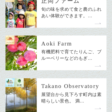
正岡ファーム
旬の味を求めて食と農のふれ
あい体験ができます。…
Aoki Farm
有機肥料で育てたりんご、ブ
ルーベリーなどのもぎ…
Takano Observatory
展望台から見下ろす町内は素
晴らしい景色。 満…