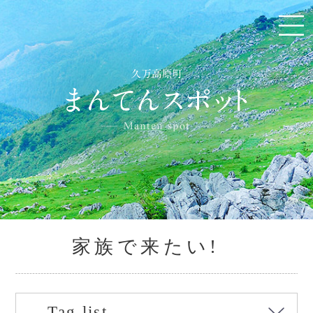
家族で来たい!
Tag list