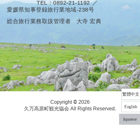
TEL
0892-21-1192
愛媛県知事登録旅行業地域-238号
総合旅行業務取扱管理者 大寺 宏典
繁體中文
©
Copyright
2026
English
久万高原町観光協会 All Rights Reserved.
Japanese