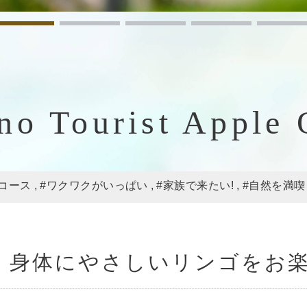
no Tourist Apple 
コース
#ワクワクがいっぱい
#家族で来たい!
#自然を満喫
身体にやさしいリンゴをお