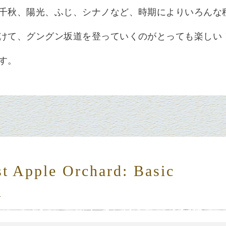
千秋、陽光、ふじ、シナノなど、時期により
いろんな
けて、グングン坂道を登っていくのがとっても楽しい
す。
st Apple Orchard: Basic
n