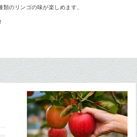
種類
のリンゴの味が楽しめます。
！