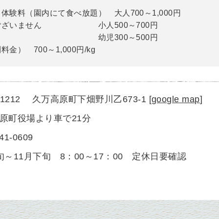
体験料（園内にて食べ放題） 大人700～1,000円
ございません 小人500～700円
300～500円
料金） 700～1,000円/kg
1-1212 久万高原町下畑野川乙673-1
[
google map
]
原町役場より車で21分
)41-0609
旬～11月下旬 8：00～17：00 定休日要確認