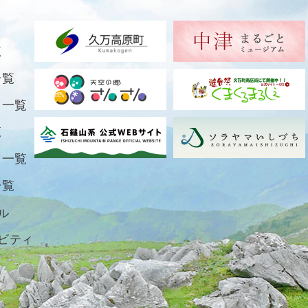
覧
一覧
ト一覧
覧
ト一覧
一覧
ル
ビティ