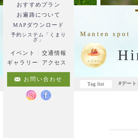
おすすめプラン
お遍路について
MAPダウンロード
Manten spot
予約システム「くまり
ざ」
Hi
イベント
交通情報
ギャラリー
アクセス
お問い合わせ
#デート
Tag list