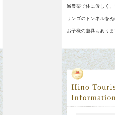
減農薬で
体に優しく
、
リンゴのトンネルをぬ
お子様の遊具もありま
Hino Touri
Informatio