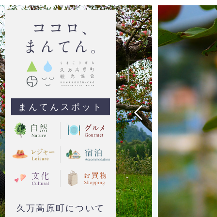
まんてんスポット
久万高原町について