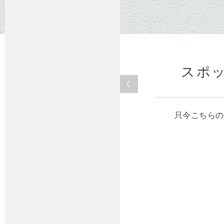
スポ
只今こちらの