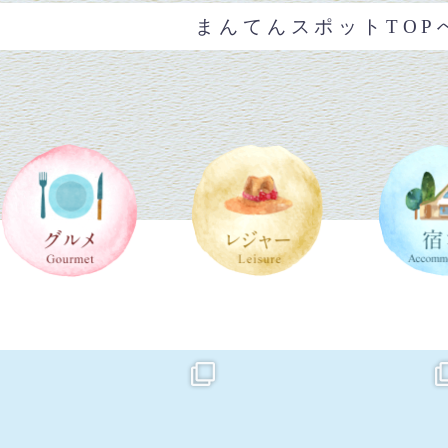
まんてんスポットTOP