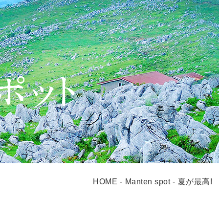
HOME
-
Manten spot
-
夏が最高!