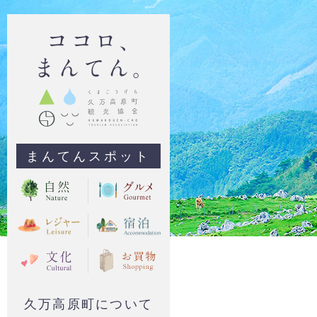
まんてんスポット
久万高原町について