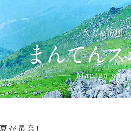
夏が最高!