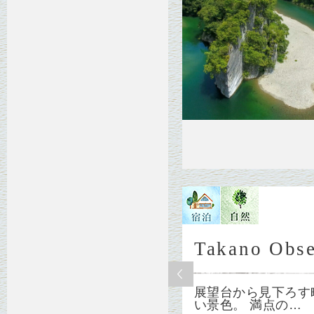
Takano Obse
展望台から見下ろす
い景色。 満点の…