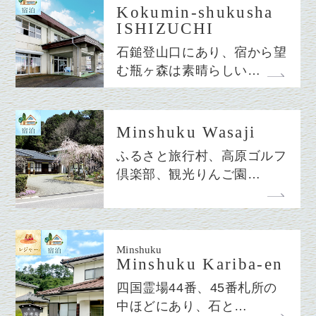
Kokumin-shukusha
ISHIZUCHI
石鎚登山口にあり、宿から望
む瓶ヶ森は素晴らしい…
Minshuku Wasaji
ふるさと旅行村、高原ゴルフ
倶楽部、観光りんご園…
Minshuku
Minshuku Kariba-en
四国霊場44番、45番札所の
中ほどにあり、石と…