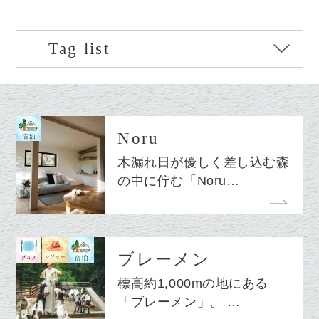
Tag list
Noru
木漏れ日が優しく差し込む森
の中に佇む「Noru…
ブレーメン
標高約1,000mの地にある
「ブレーメン」。 …