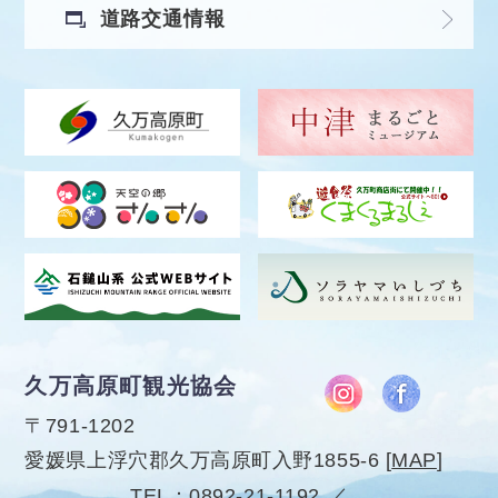
道路交通情報
久万高原町観光協会
〒791-1202
愛媛県上浮穴郡久万高原町入野1855-6
[
MAP
]
TEL
0892-21-1192