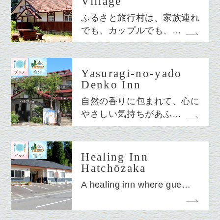
Village
ふるさと旅行村は、家族連れ
でも、カップルでも、…
Yasuragi-no-yado
Denko Inn
自然の香りに包まれて、心に
やさしい気持ちがあふ…
Healing Inn
Hatchōzaka
A healing inn where gue…