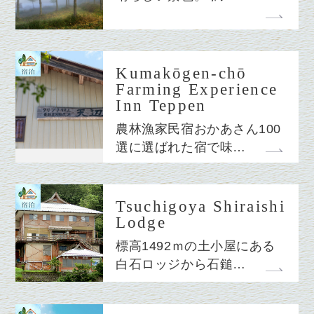
Kumakōgen-chō
Farming Experience
Inn Teppen
農林漁家民宿おかあさん100
選に選ばれた宿で味…
Tsuchigoya Shiraishi
Lodge
標高1492ｍの土小屋にある
白石ロッジから石鎚…