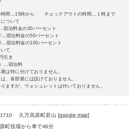
の時間…15時から チェックアウトの時間…１時まで
定について
…宿泊料金の30パーセント
で…宿泊料金の50パーセント
降…宿泊料金の100パーセント
ついて
0円引き
）…宿泊料
部屋は特に分けておりません。
ては、各部屋には設けておりません。
りますが、ウォシュレットは付いておりません。
1-1710 久万高原町若山
[
google map
]
原町役場から車で46分