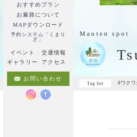
おすすめプラン
お遍路について
MAPダウンロード
Manten spot
予約システム「くまり
ざ」
Ts
イベント
交通情報
ギャラリー
アクセス
お問い合わせ
#ワク
Tag list