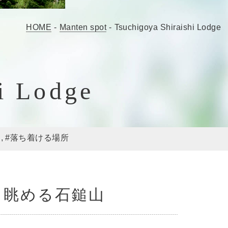
HOME
-
Manten spot
-
Tsuchigoya Shiraishi Lodge
i Lodge
#落ち着ける場所
ら眺める石鎚山