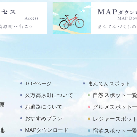
TOPページ
まんてんスポット
自然スポット一
久万高原町について
原
お遍路について
グルメスポット
おすすめプラン
レジャースポッ
地
MAPダウンロード
宿泊スポット一