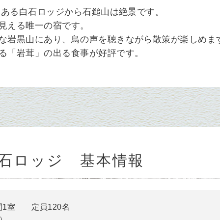
屋にある白石ロッジから石鎚山は絶景です。
見える唯一の宿です。
な岩黒山にあり、鳥の声を聴きながら散策が楽しめま
る「岩茸」の出る食事が好評です。
石ロッジ 基本情報
間1室 定員120名
食）