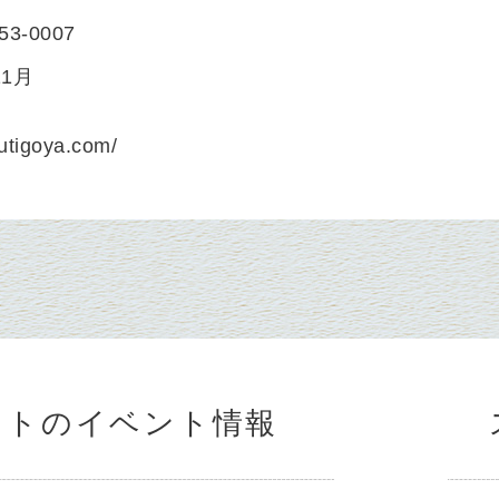
)53-0007
11月
/tutigoya.com/
ットのイベント情報