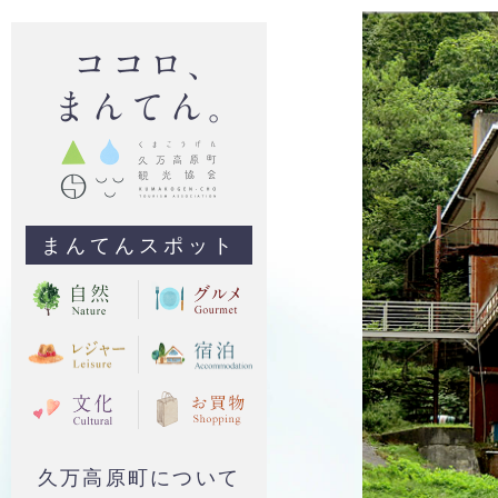
まんてんスポット
久万高原町について