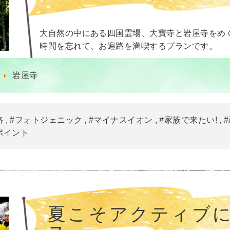
大自然の中にある四国霊場、大寶寺と岩屋寺をめ
時間を忘れて、お遍路を満喫するプランです。
岩屋寺
路
#フォトジェニック
#マイナスイオン
#家族で来たい!
ポイント
夏こそアクティブ