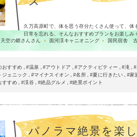
ス
久万高原町で、体を思う存分たくさん使って、体
日常を忘れる、そんなおすすめプランをお楽しみ
 天空の郷さんさん
面河渓キャニオニング
国民宿舎 
のおすすめ
#温泉
#アウトドア
#アクティビティー
#滝
トジェニック
#マイナスイオン
#名所
#夏に行きたい
#家
おすすめ
#渓谷
#絶品グルメ
#絶景ポイント
パノラマ絶景を楽