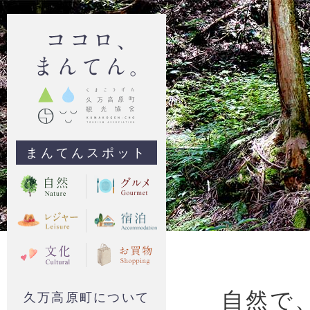
まんてんスポット
自然で
久万高原町について