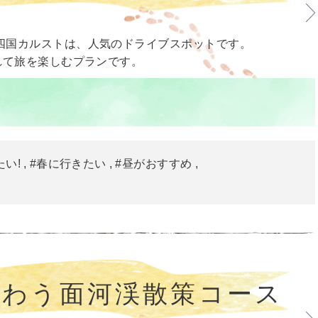
四国カルストは、人気のドライブスポットです。
れて旅を楽しむプランです。
たい!
#春に行きたい
#昼がおすすめ
味わう面河渓散策コース