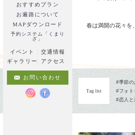
おすすめプラン
お遍路について
MAPダウンロード
春は満開の花々を
予約システム「くまり
ざ」
イベント
交通情報
ギャラリー
アクセス
お問い合わせ
#
季節の
#
フォト
Tag list
#
恋人と