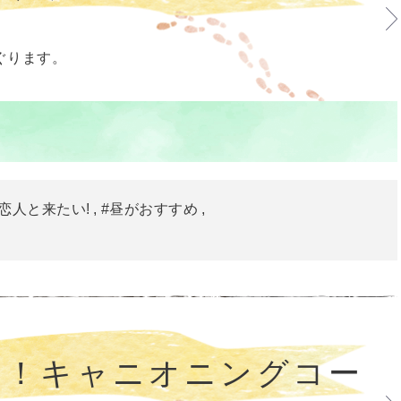
ぐります。
#恋人と来たい!
#昼がおすすめ
に！キャニオニングコー