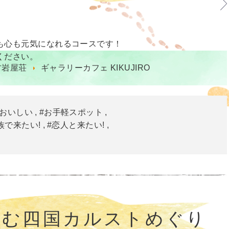
も心も元気になれるコースです！
ください。
古岩屋荘
ギャラリーカフェ KIKUJIRO
#おいしい
#お手軽スポット
族で来たい!
#恋人と来たい!
しむ四国カルストめぐり