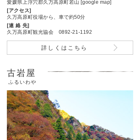
愛媛県上浮穴郡久万高原町若山 [
google map
]
[アクセス]
久万高原町役場から、車で約50分
[
連絡
先]
久万高原町観光協会
0892-21-1192
詳しくはこちら
古岩屋
ふるいわや