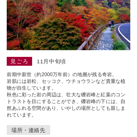
見ごろ
11月中旬頃
前期中新世（約2000万年前）の地層が残る奇岩。
岩肌には岩松、セッコク、ウチョウランなど貴重な植
物が自生しています。
秋色に彩った岩の周辺は、壮大な礫岩峰と紅葉のコン
トラストを目にすることができ、礫岩峰の下には、自
然あふれる空間があり、いやしの場所としても親しま
れています。
場所・連絡先