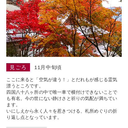
見ごろ
11月中旬頃
ここに来ると「空気が違う！」とだれもが感じる霊気
漂うところです。
四国八十八ヶ所の中で唯一車で横付けできないことで
も有名。今の世にない静けさと祈りの気配が満ちてい
ます。
いにしえから永く人々を惹きつける、札所めぐりの折
り返し点となっています。