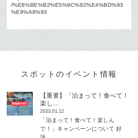
/%E8%BE%B2%E5%9C%92%E4%BD%93
%E9%A8%93
スポットのイベント情報
【重要】「泊まって！食べて！
楽し…
2023.01.12
「泊まって！食べて！楽しん
で！」キャンペーンについて 好
評…