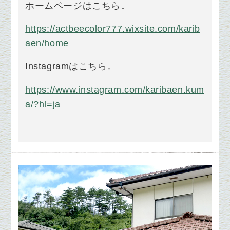
ホームページはこちら↓
https://actbeecolor777.wixsite.com/karib
aen/home
Instagramはこちら↓
https://www.instagram.com/karibaen.kum
a/?hl=ja