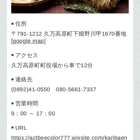
住所
〒791-1212 久万高原町下畑野川甲1670番地
[
google map
]
アクセス
久万高原町町役場から車で12分
連絡先
(0892)41-0550 080-5661-7337
営業時間
9：00 ～ 17：00
URL
https://actbeecolor777.wixsite.com/karibaen