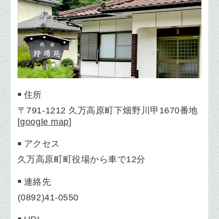
住所
〒791-1212 久万高原町下畑野川甲1670番地
[
google map
]
アクセス
久万高原町町役場から車で12分
連絡先
(0892)41-0550