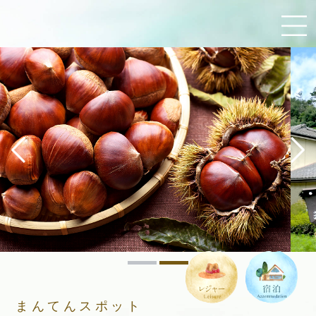
まんてんスポット