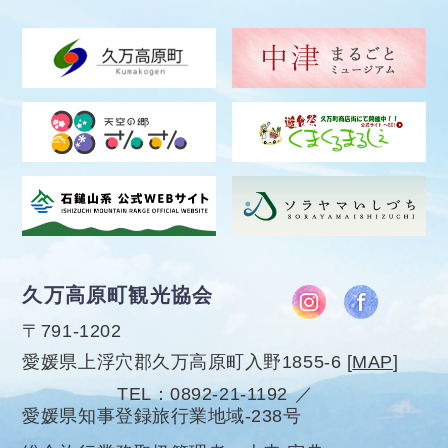
久万高原町観光協会
〒791-1202
愛媛県上浮穴郡久万高原町入野1855-6
[
MAP
]
TEL
0892-21-1192
愛媛県知事登録旅行業地域-238号