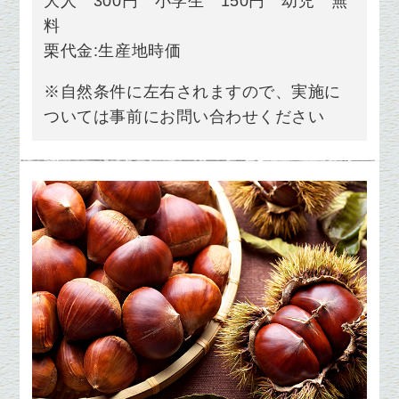
大人 300円 小学生 150円 幼児 無
料
栗代金:生産地時価
※
自然条件に左右されますので、実施に
ついては事前にお問い合わせください