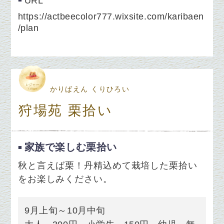
URL
https://actbeecolor777.wixsite.com/karibaen
/plan
かりばえん くりひろい
狩場苑 栗拾い
家族で楽しむ栗拾い
秋と言えば栗！丹精込めて栽培した栗拾い
をお楽しみください。
9月上旬～10月中旬