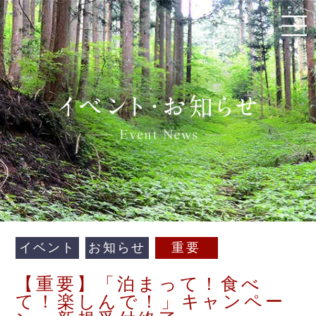
イベント
お知らせ
重要
【重要】「泊まって！食べ
て！楽しんで！」キャンペー