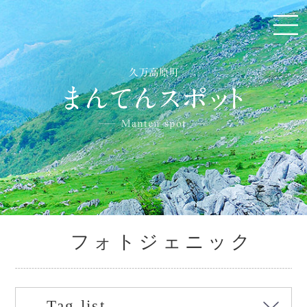
フォトジェニック
Tag list