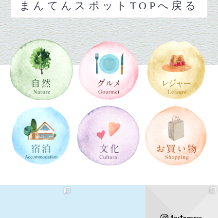
まんてんスポットTOPへ戻る