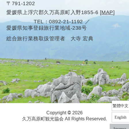
〒791-1202
愛媛県上浮穴郡久万高原町入野1855-6
[
MAP
]
TEL
0892-21-1192
愛媛県知事登録旅行業地域-238号
総合旅行業務取扱管理者 大寺 宏典
繁體中文
©
Copyright
2026
English
久万高原町観光協会 All Rights Reserved.
Japanese