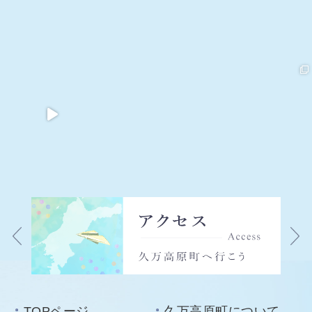
TOPページ
久万高原町について