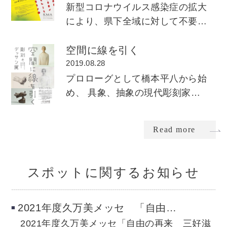
​新型コロナウイルス感染症の拡大
により、県下全域に対して不要…
空間に線を引く
2019.08.28
プロローグとして橋本平八から始
め、 具象、抽象の現代彫刻家…
Read more
スポットに関するお知らせ
2021年度久万美メッセ 「自由…
2021年度久万美メッセ「自由の再来 三好滋