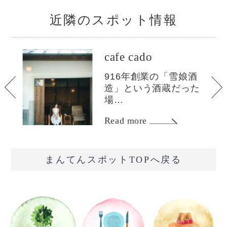
近隣のスポット情報
cafe cado
e
916年創業の「雪娘酒
造」という酒蔵だった
場…
Read more
まんてんスポットTOPへ戻る