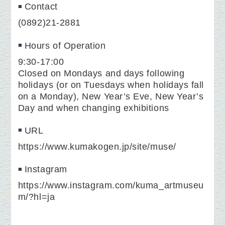
Contact
(0892)21-2881
Hours of Operation
9:30-17:00
Closed on Mondays and days following
holidays (or on Tuesdays when holidays fall
on a Monday), New Year’s Eve, New Year’s
Day and when changing exhibitions
URL
https://www.kumakogen.jp/site/muse/
Instagram
https://www.instagram.com/kuma_artmuseu
m/?hl=ja