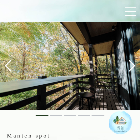
Manten spot