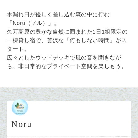
木漏れ日が優しく差し込む森の中に佇む
「Noru（ノル）」。
久万高原の豊かな自然に囲まれた1日1組限定の
一棟貸し宿で、贅沢な「何もしない時間」がス
タート。
広々としたウッドデッキで風の音を聞きなが
ら、非日常的なプライベート空間を楽しもう。
Noru