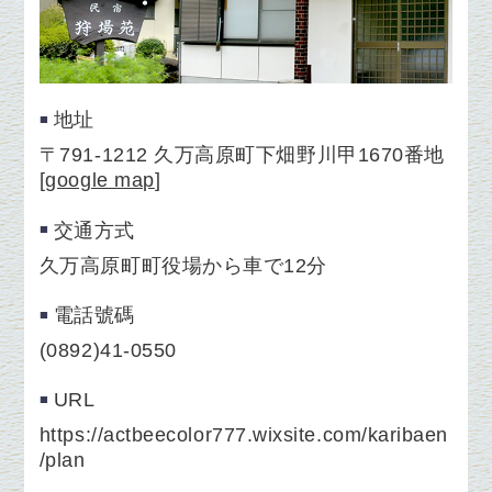
地址
〒791-1212 久万高原町下畑野川甲1670番地
[
google map
]
交通方式
久万高原町町役場から車で12分
電話號碼
(0892)41-0550
URL
https://actbeecolor777.wixsite.com/karibaen
/plan