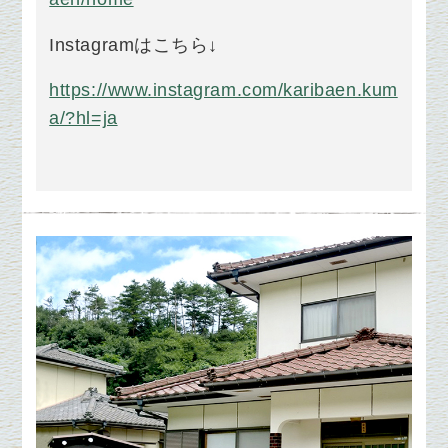
Instagramはこちら↓
https://www.instagram.com/karibaen.kum
a/?hl=ja