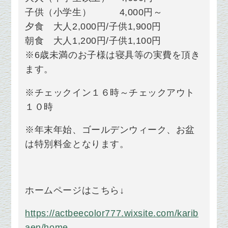
子供（小学生） 4,000円～
夕食 大人2,000円/子供1,900円
朝食 大人1,200円/子供1,100円
※6歳未満のお子様は寝具等の実費を頂き
ます。
※チェックイン１６時～チェックアウト
１０時
※年末年始、ゴールデンウィーク、お盆
は特別料金となります。
ホームページはこちら↓
https://actbeecolor777.wixsite.com/karib
aen/home