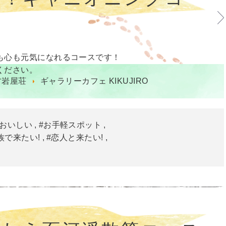
も心も元気になれるコースです！
ください。
古岩屋荘
ギャラリーカフェ KIKUJIRO
#おいしい
#お手軽スポット
族で来たい!
#恋人と来たい!