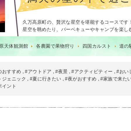
久万高原町の、贅沢な星空を堪能するコースです
星空を眺めたり、バーベキューやキャンプを楽し
原天体観測館
各農園で果物狩り
四国カルスト
道の
のおすすめ
#アウトドア
#夜景
#アクティビティー
#おい
トジェニック
#夏に行きたい
#夜がおすすめ
#家族で来たい
ポイント