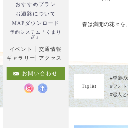
おすすめプラン
お遍路について
MAPダウンロード
春は満開の花々を
予約システム「くまり
ざ」
イベント
交通情報
ギャラリー
アクセス
お問い合わせ
#
季節の
#
フォト
Tag list
#
恋人と