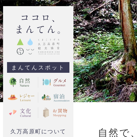
まんてんスポット
自然で
久万高原町について